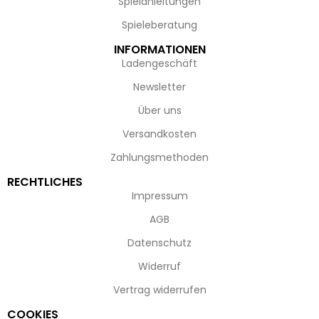
Spielanleitungen
Spieleberatung
INFORMATIONEN
Ladengeschäft
Newsletter
Über uns
Versandkosten
Zahlungsmethoden
RECHTLICHES
Impressum
AGB
Datenschutz
Widerruf
Vertrag widerrufen
COOKIES