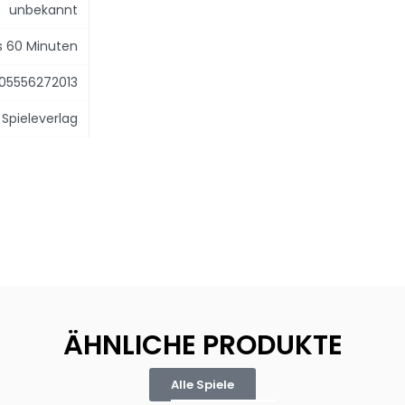
unbekannt
is 60 Minuten
05556272013
Spieleverlag
ÄHNLICHE PRODUKTE
Alle Spiele