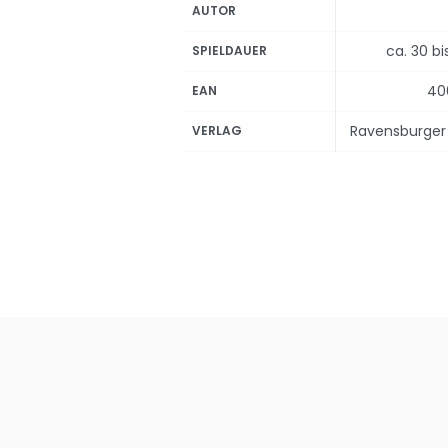
AUTOR
ca. 30 b
SPIELDAUER
40
EAN
Ravensburger 
VERLAG