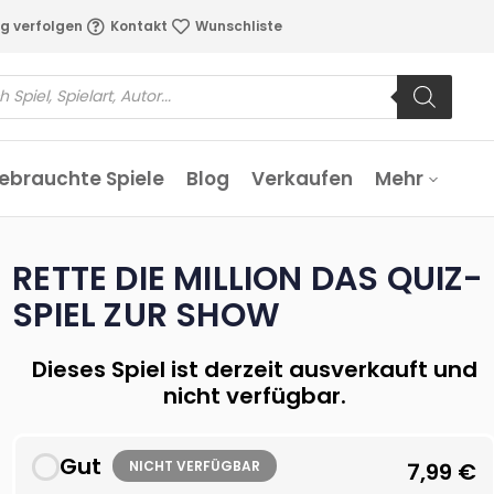
g verfolgen
Kontakt
Wunschliste
ebrauchte Spiele
Blog
Verkaufen
Mehr
RETTE DIE MILLION DAS QUIZ-
SPIEL ZUR SHOW
Dieses Spiel ist derzeit ausverkauft und
nicht verfügbar.
Gut
NICHT VERFÜGBAR
7,99
€