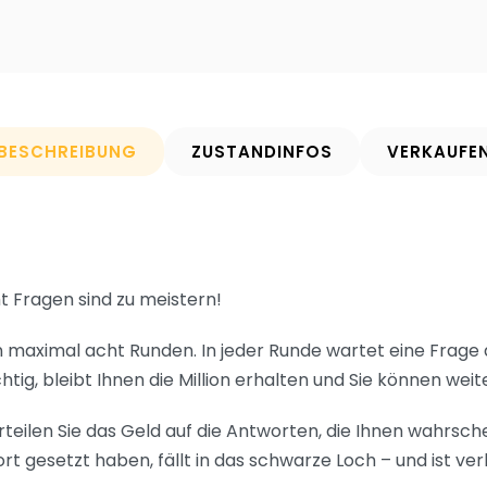
BESCHREIBUNG
ZUSTANDINFOS
VERKAUFE
ht Fragen sind zu meistern!
len maximal acht Runden. In jeder Runde wartet eine Frage a
chtig, bleibt Ihnen die Million erhalten und Sie können weit
erteilen Sie das Geld auf die Antworten, die Ihnen wahrsc
ort gesetzt haben, fällt in das schwarze Loch – und ist ver