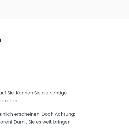
N
uf Sie. Kennen Sie die richtige
er raten.
heinlich erscheinen. Doch Achtung:
loren! Damit Sie es weit bringen