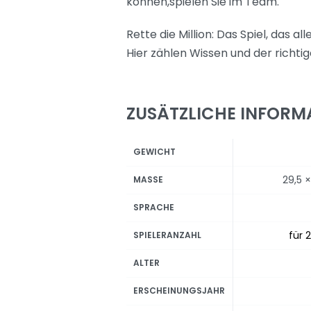
können,spielen Sie im Team.
Rette die Million: Das Spiel, das 
Hier zählen Wissen und der richti
ZUSÄTZLICHE INFORM
GEWICHT
29,5 
MASSE
SPRACHE
für 2
SPIELERANZAHL
ALTER
ERSCHEINUNGSJAHR