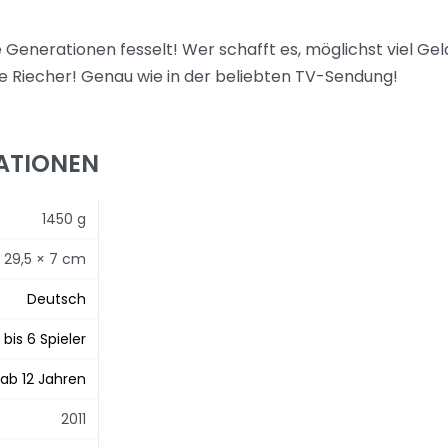
alle Generationen fesselt! Wer schafft es, möglichst viel G
ge Riecher! Genau wie in der beliebten TV-Sendung!
ATIONEN
1450 g
× 29,5 × 7 cm
Deutsch
 bis 6 Spieler
ab 12 Jahren
2011