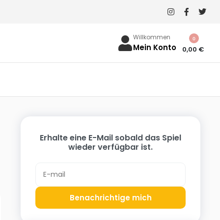
Willkommen
0
Mein Konto
0,00
€
Erhalte eine E-Mail sobald das Spiel
wieder verfügbar ist.
Benachrichtige mich