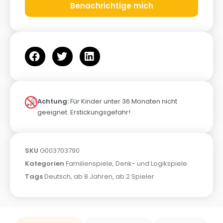
Benachrichtige mich
Achtung:
Für Kinder unter 36 Monaten nicht
geeignet. Erstickungsgefahr!
SKU
G003703790
Kategorien
Familienspiele
,
Denk- und Logikspiele
Tags
Deutsch
,
ab 8 Jahren
,
ab 2 Spieler