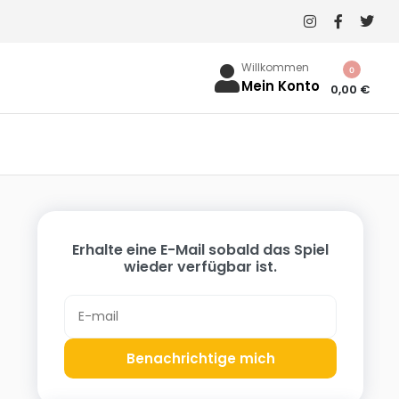
Willkommen
0
Mein Konto
0,00
€
Erhalte eine E-Mail sobald das Spiel
wieder verfügbar ist.
Benachrichtige mich