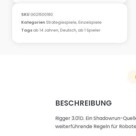
SKU
G021500180
Kategorien
Strategiespiele
,
Einzelspiele
Tags
ab 14 Jahren
,
Deutsch
,
ab 1 Spieler
BESCHREIBUNG
Rigger 3.01D. Ein Shadowrun-Que
weiterführende Regeln für Roboter