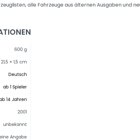
rzeuglisten, alle Fahrzeuge aus älternen Ausgaben und ne
ATIONEN
600 g
 21,5 × 1,5 cm
Deutsch
ab 1 Spieler
ab 14 Jahren
2001
unbekannt
eine Angabe