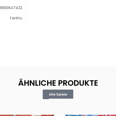
3890647432
FanPro
ÄHNLICHE PRODUKTE
Alle Spiele