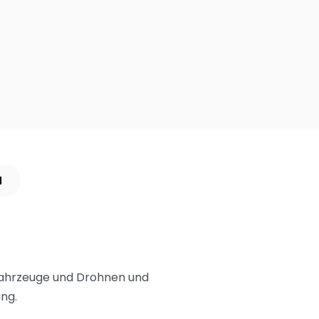
N
Fahrzeuge und Drohnen und
ung.