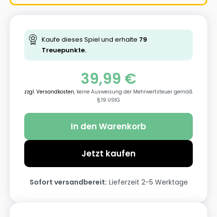
Kaufe dieses Spiel und erhalte
79
Treuepunkte.
39,99
€
zzgl. Versandkosten
, keine Ausweisung der Mehrwertsteuer gemäß
§ 19 UStG
In den Warenkorb
Jetzt kaufen
Sofort versandbereit:
Lieferzeit 2-5 Werktage