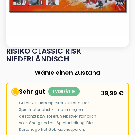
RISIKO CLASSIC RISK
NIEDERLÄNDISCH
Wähle einen Zustand
Sehr gut
1 VORRÄTIG
39,99
€
Guter, z.T. unbespielter Zustand. Das
Spielmaterial ist z.T. noch original
gestanzt bzw. foliert. Selbstverständlich
vollständig und mit Spielanleitung. Die
Kartonage hat Gebrauchsspuren.