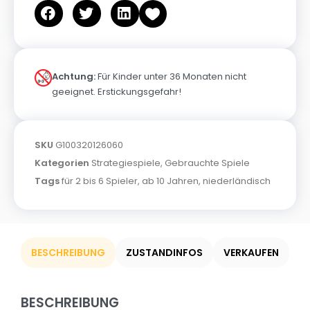
Achtung:
Für Kinder unter 36 Monaten nicht
geeignet. Erstickungsgefahr!
SKU
G100320126060
Kategorien
Strategiespiele
,
Gebrauchte Spiele
Tags
für 2 bis 6 Spieler
,
ab 10 Jahren
,
niederländisch
BESCHREIBUNG
ZUSTANDINFOS
VERKAUFEN
BESCHREIBUNG