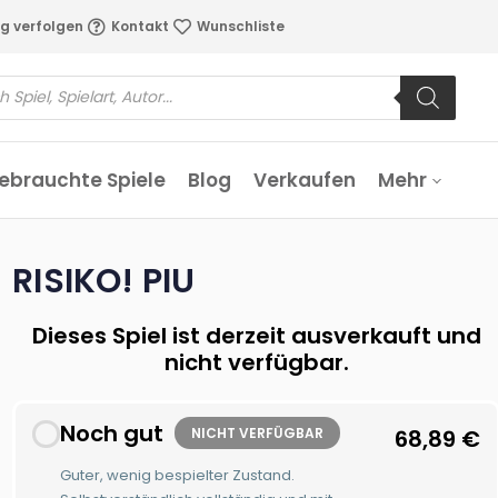
g verfolgen
Kontakt
Wunschliste
ebrauchte Spiele
Blog
Verkaufen
Mehr
RISIKO! PIU
Dieses Spiel ist derzeit ausverkauft und
nicht verfügbar.
Noch gut
NICHT VERFÜGBAR
68,89
€
Guter, wenig bespielter Zustand.