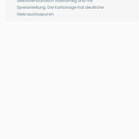
Selbstverständlich vollständig und mit
Spielanleitung. Die Kartonage hat deutliche
Gebrauchsspuren.