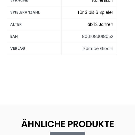
Italienisch
SPRACHE
für 3 bis 6 Spieler
SPIELERANZAHL
ab 12 Jahren
ALTER
8001083018052
EAN
Editrice Giochi
VERLAG
ÄHNLICHE PRODUKTE