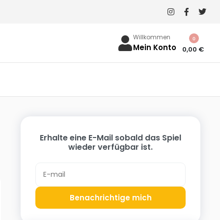
Willkommen
0
Mein Konto
0,00
€
Erhalte eine E-Mail sobald das Spiel
wieder verfügbar ist.
Benachrichtige mich