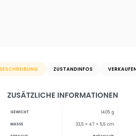
BESCHREIBUNG
ZUSTANDINFOS
VERKAUFE
ZUSÄTZLICHE INFORMATIONEN
1405 g
GEWICHT
33,5 × 47 × 5,5 cm
MASSE