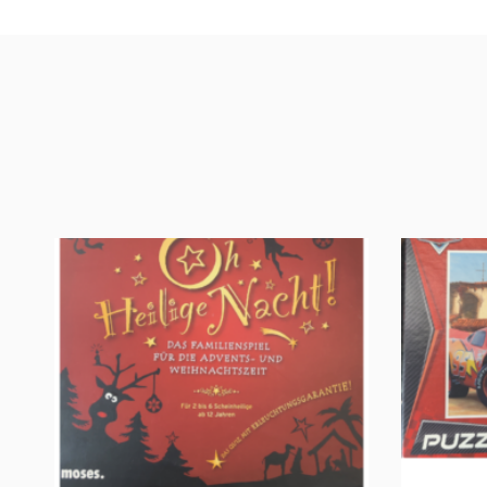
Oh, heilige Nacht!
2 Disney 