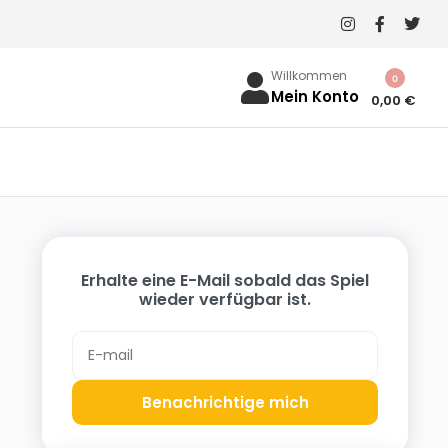
Willkommen
0
Mein Konto
0,00
€
Erhalte eine E-Mail sobald das Spiel
wieder verfügbar ist.
Benachrichtige mich