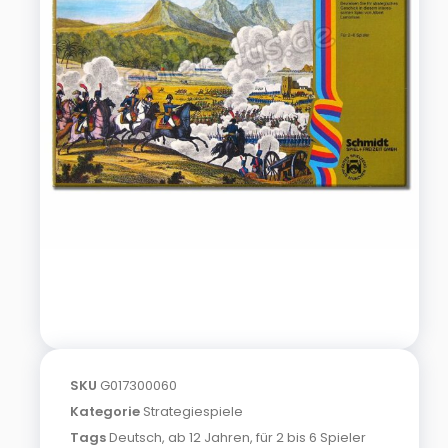
SKU
G017300060
Kategorie
Strategiespiele
Tags
Deutsch
,
ab 12 Jahren
,
für 2 bis 6 Spieler