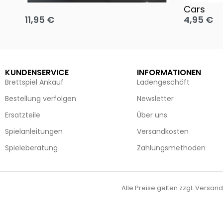
Cars
11,95
€
4,95
€
Ausführung wählen
Ausführun
KUNDENSERVICE
INFORMATIONEN
Brettspiel Ankauf
Ladengeschäft
Bestellung verfolgen
Newsletter
Ersatzteile
Über uns
Spielanleitungen
Versandkosten
Spieleberatung
Zahlungsmethoden
Alle Preise gelten zzgl. Versand