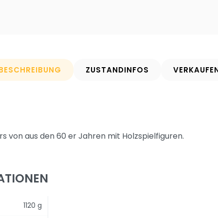
BESCHREIBUNG
ZUSTANDINFOS
VERKAUFE
s von aus den 60 er Jahren mit Holzspielfiguren.
ATIONEN
1120 g