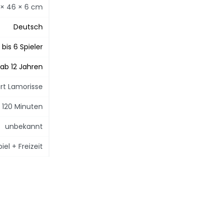
 × 46 × 6 cm
Deutsch
 bis 6 Spieler
ab 12 Jahren
rt Lamorisse
s 120 Minuten
unbekannt
el + Freizeit