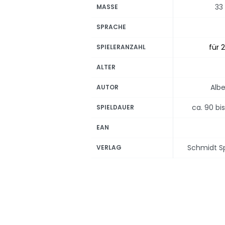
33
MASSE
SPRACHE
für 2
SPIELERANZAHL
ALTER
Albe
AUTOR
ca. 90 bi
SPIELDAUER
EAN
Schmidt Spi
VERLAG