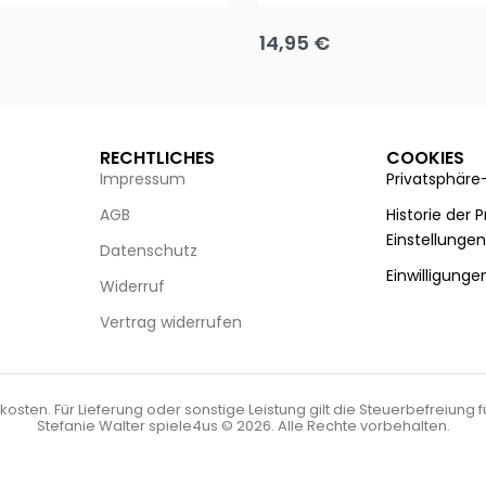
14,95
€
g wählen
Ausführung wählen
RECHTLICHES
COOKIES
Impressum
Privatsphäre
AGB
Historie der 
Einstellunge
Datenschutz
Einwilligunge
Widerruf
Vertrag widerrufen
kosten. Für Lieferung oder sonstige Leistung gilt die Steuerbefreiung 
Stefanie Walter spiele4us © 2026. Alle Rechte vorbehalten.