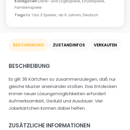
Kategorien
Denk- und Logikspiele
,
Einzelspiele
,
Familienspiele
Tags
für 1 bis 3 Spieler
,
ab 6 Jahren
,
Deutsch
BESCHREIBUNG
ZUSTANDINFOS
VERKAUFEN
BESCHREIBUNG
Es gilt 36 Kärtchen so zusammenzulegen, daß nur
gleiche Muster aneinander stoßen. Das Entdecken
immer neuer Lösungsmöglichkeiten erfordert
Aufmerksamkeit, Geduld und Ausdauer. Vier
Jokerkärtchen können dabei helfen.
ZUSÄTZLICHE INFORMATIONEN