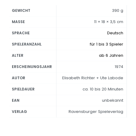
390 g
GEWICHT
11 × 18 × 3,5 cm
MASSE
Deutsch
SPRACHE
für 1 bis 3 Spieler
SPIELERANZAHL
ab 6 Jahren
ALTER
1974
ERSCHEINUNGSJAHR
Elisabeth Richter + Ute Labode
AUTOR
ca. 10 bis 20 Minuten
SPIELDAUER
unbekannt
EAN
Ravensburger Spieleverlag
VERLAG