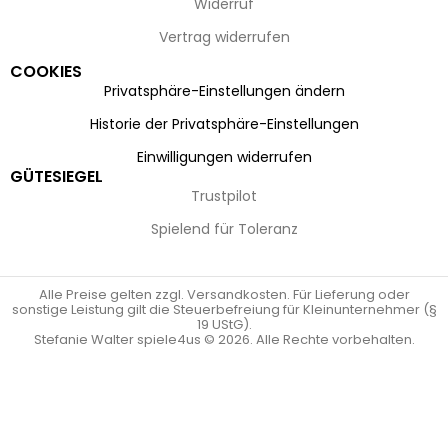
Widerruf
Vertrag widerrufen
COOKIES
Privatsphäre-Einstellungen ändern
Historie der Privatsphäre-Einstellungen
Einwilligungen widerrufen
GÜTESIEGEL
Trustpilot
Spielend für Toleranz
Alle Preise gelten zzgl. Versandkosten. Für Lieferung oder
sonstige Leistung gilt die Steuerbefreiung für Kleinunternehmer (§
19 UStG).
Stefanie Walter spiele4us © 2026. Alle Rechte vorbehalten.
Vertrag widerrufen