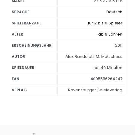
27 × 37 × 5 cm
MASSE
Deutsch
SPRACHE
für 2 bis 6 Spieler
SPIELERANZAHL
ab 6 Jahren
ALTER
2011
ERSCHEINUNGSJAHR
Alex Randolph, M. Matschoss
AUTOR
ca. 40 Minuten
SPIELDAUER
4005556264247
EAN
Ravensburger Spieleverlag
VERLAG