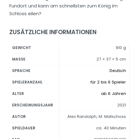
Fundort und kann am schnellsten zum König im
Schloss eilen?
ZUSÄTZLICHE INFORMATIONEN
910 g
GEWICHT
27 × 37 × 5 cm
MASSE
Deutsch
SPRACHE
für 2 bis 6 Spieler
SPIELERANZAHL
ab 6 Jahren
ALTER
2021
ERSCHEINUNGSJAHR
Alex Randolph, M. Matschoss
AUTOR
ca. 40 Minuten
SPIELDAUER