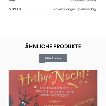
4005556270408
EAN
Ravensburger Spieleverlag
VERLAG
ÄHNLICHE PRODUKTE
Alle Spiele