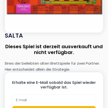
SALTA
Dieses Spiel ist derzeit ausverkauft und
nicht verfügbar.
Eines der beliebten alten Brettspiele für zwei Partner.
Hier entscheidet allein die Strategie.
Erhalte eine E-Mail sobald das Spiel wieder
verfügbar ist.