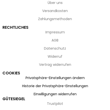
Über uns
Versandkosten
Zahlungsmethoden
RECHTLICHES
Impressum
AGB
Datenschutz
Widerruf
Vertrag widerrufen
COOKIES
Privatsphäre-Einstellungen ändern
Historie der Privatsphäre-Einstellungen
Einwilligungen widerrufen
GÜTESIEGEL
Trustpilot