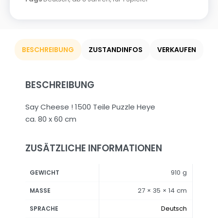
BESCHREIBUNG
ZUSTANDINFOS
VERKAUFEN
BESCHREIBUNG
Say Cheese ! 1500 Teile Puzzle Heye
ca. 80 x 60 cm
ZUSÄTZLICHE INFORMATIONEN
910 g
GEWICHT
27 × 35 × 14 cm
MASSE
Deutsch
SPRACHE