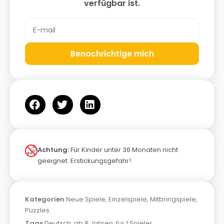
verfügbar ist.
Benachrichtige mich
Achtung:
Für Kinder unter 36 Monaten nicht
geeignet. Erstickungsgefahr!
Kategorien
Neue Spiele
,
Einzelspiele
,
Mitbringspiele
,
Puzzles
Tags
Deutsch
,
ab 8 Jahren
,
für 1 Spieler