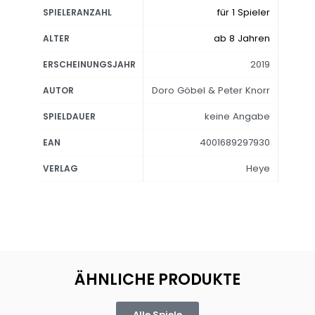
für 1 Spieler
SPIELERANZAHL
ab 8 Jahren
ALTER
2019
ERSCHEINUNGSJAHR
Doro Göbel & Peter Knorr
AUTOR
keine Angabe
SPIELDAUER
4001689297930
EAN
Heye
VERLAG
ÄHNLICHE PRODUKTE
Alle Spiele