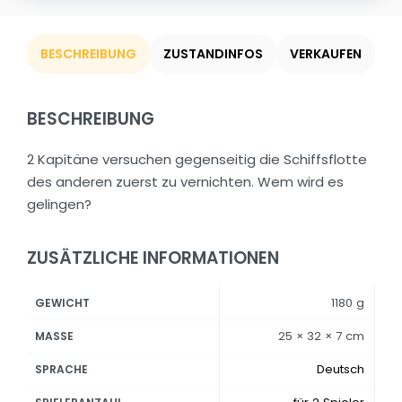
BESCHREIBUNG
ZUSTANDINFOS
VERKAUFEN
BESCHREIBUNG
2 Kapitäne versuchen gegenseitig die Schiffsflotte
des anderen zuerst zu vernichten. Wem wird es
gelingen?
ZUSÄTZLICHE INFORMATIONEN
1180 g
GEWICHT
25 × 32 × 7 cm
MASSE
Deutsch
SPRACHE