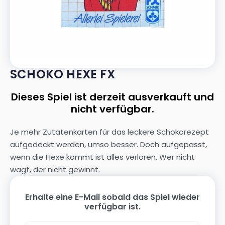
SCHOKO HEXE FX
Dieses Spiel ist derzeit ausverkauft und
nicht verfügbar.
Je mehr Zutatenkarten für das leckere Schokorezept
aufgedeckt werden, umso besser. Doch aufgepasst,
wenn die Hexe kommt ist alles verloren. Wer nicht
wagt, der nicht gewinnt.
Erhalte eine E-Mail sobald das Spiel wieder
verfügbar ist.