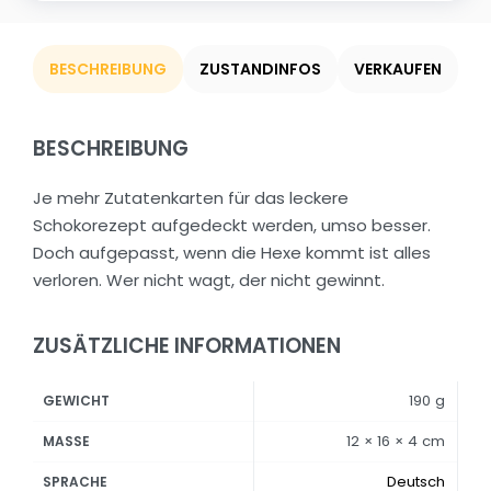
BESCHREIBUNG
ZUSTANDINFOS
VERKAUFEN
BESCHREIBUNG
Je mehr Zutatenkarten für das leckere
Schokorezept aufgedeckt werden, umso besser.
Doch aufgepasst, wenn die Hexe kommt ist alles
verloren. Wer nicht wagt, der nicht gewinnt.
ZUSÄTZLICHE INFORMATIONEN
190 g
GEWICHT
12 × 16 × 4 cm
MASSE
Deutsch
SPRACHE