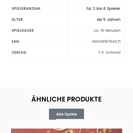
für 2 bis 6 Spieler
SPIELERANZAHL
ab 5 Jahren
ALTER
ca. 15 Minuten
SPIELDAUER
4004618704271
EAN
F.X. Schmid
VERLAG
ÄHNLICHE PRODUKTE
Alle Spiele