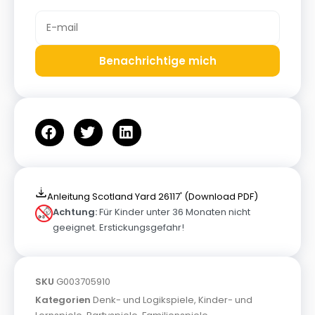
Benachrichtige mich
Anleitung Scotland Yard 26117' (Download PDF)
Achtung:
Für Kinder unter 36 Monaten nicht
geeignet. Erstickungsgefahr!
SKU
G003705910
Kategorien
Denk- und Logikspiele
,
Kinder- und