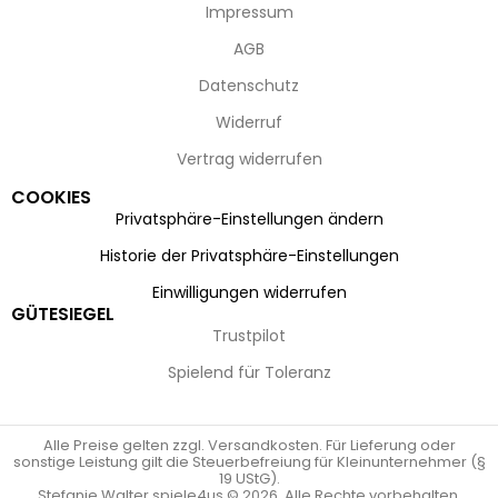
Impressum
AGB
Datenschutz
Widerruf
Vertrag widerrufen
COOKIES
Privatsphäre-Einstellungen ändern
Historie der Privatsphäre-Einstellungen
Einwilligungen widerrufen
GÜTESIEGEL
Trustpilot
Spielend für Toleranz
Alle Preise gelten zzgl. Versandkosten. Für Lieferung oder
sonstige Leistung gilt die Steuerbefreiung für Kleinunternehmer (§
19 UStG).
Stefanie Walter spiele4us © 2026. Alle Rechte vorbehalten.