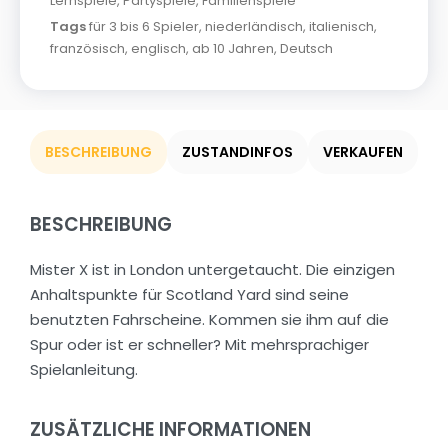
Lernspiele
,
Partyspiele
,
Familienspiele
Tags
für 3 bis 6 Spieler
,
niederländisch
,
italienisch
,
französisch
,
englisch
,
ab 10 Jahren
,
Deutsch
BESCHREIBUNG
ZUSTANDINFOS
VERKAUFEN
BESCHREIBUNG
Mister X ist in London untergetaucht. Die einzigen
Anhaltspunkte für Scotland Yard sind seine
benutzten Fahrscheine. Kommen sie ihm auf die
Spur oder ist er schneller? Mit mehrsprachiger
Spielanleitung.
ZUSÄTZLICHE INFORMATIONEN