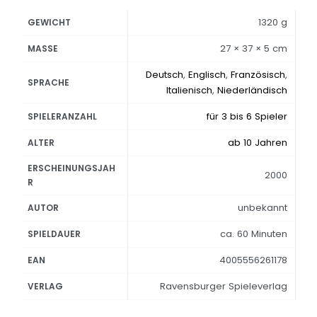
1320 g
GEWICHT
27 × 37 × 5 cm
MASSE
Deutsch
,
Englisch
,
Französisch
,
SPRACHE
Italienisch
,
Niederländisch
für 3 bis 6 Spieler
SPIELERANZAHL
ab 10 Jahren
ALTER
ERSCHEINUNGSJAH
2000
R
unbekannt
AUTOR
ca. 60 Minuten
SPIELDAUER
4005556261178
EAN
Ravensburger Spieleverlag
VERLAG