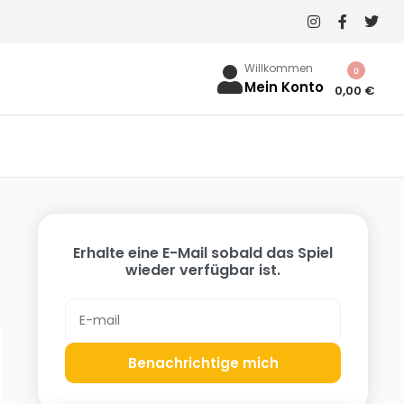
Willkommen
0
Mein Konto
0,00
€
Erhalte eine E-Mail sobald das Spiel
wieder verfügbar ist.
Benachrichtige mich