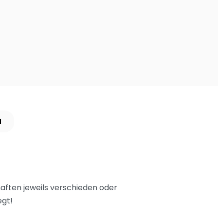
N
aften jeweils verschieden oder
egt!