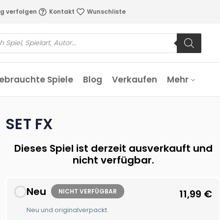
g verfolgen
Kontakt
Wunschliste
ebrauchte Spiele
Blog
Verkaufen
Mehr
SET FX
Dieses Spiel ist derzeit ausverkauft und
nicht verfügbar.
Neu
NICHT VERFÜGBAR
11,99
€
Neu und originalverpackt.