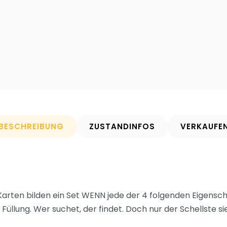
BESCHREIBUNG
ZUSTANDINFOS
VERKAUFE
Karten bilden ein Set WENN jede der 4 folgenden Eigensch
 Füllung. Wer suchet, der findet. Doch nur der Schellste si