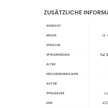
ZUSÄTZLICHE INFORM
GEWICHT
14 
MASSE
SPRACHE
für 2
SPIELERANZAHL
ALTER
ERSCHEINUNGSJAHR
AUTOR
ca
SPIELDAUER
40
EAN