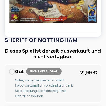
SHERIFF OF NOTTINGHAM
Dieses Spiel ist derzeit ausverkauft und
nicht verfügbar.
Gut
NICHT VERFÜGBAR
21,99
€
Guter, wenig bespielter Zustand.
Selbstverständlich vollständig und mit
Spielanleitung. Die Kartonage hat
Gebrauchsspuren.