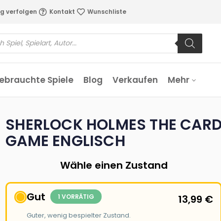
g verfolgen
Kontakt
Wunschliste
ebrauchte Spiele
Blog
Verkaufen
Mehr
SHERLOCK HOLMES THE CAR
GAME ENGLISCH
Wähle einen Zustand
Gut
1 VORRÄTIG
13,99
€
Guter, wenig bespielter Zustand.