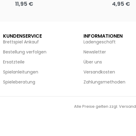
11,95
€
4,95
€
Ausführung wählen
Ausführun
KUNDENSERVICE
INFORMATIONEN
Brettspiel Ankauf
Ladengeschäft
Bestellung verfolgen
Newsletter
Ersatzteile
Über uns
Spielanleitungen
Versandkosten
Spieleberatung
Zahlungsmethoden
Alle Preise gelten zzgl. Versand