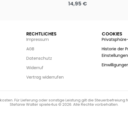
14,95
€
g wählen
Ausführung wählen
RECHTLICHES
COOKIES
Impressum
Privatsphäre
AGB
Historie der 
Einstellunge
Datenschutz
Einwilligunge
Widerruf
Vertrag widerrufen
kosten. Für Lieferung oder sonstige Leistung gilt die Steuerbefreiung 
Stefanie Walter spiele4us © 2026. Alle Rechte vorbehalten.