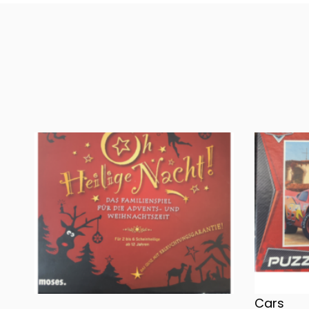
Oh, heilige Nacht!
2 Disney 
Cars