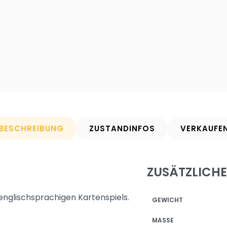
BESCHREIBUNG
ZUSTANDINFOS
VERKAUFE
ZUSÄTZLICH
englischsprachigen Kartenspiels.
GEWICHT
MASSE