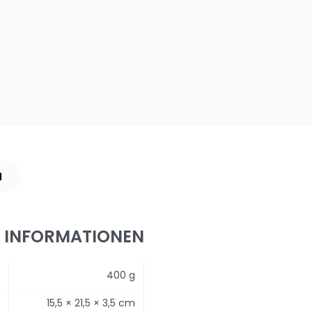
N
E INFORMATIONEN
400 g
15,5 × 21,5 × 3,5 cm