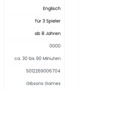
Englisch
für 3 Spieler
ab 8 Jahren
0000
ca. 30 bis 90 Minuten
5012269006704
Gibsons Games