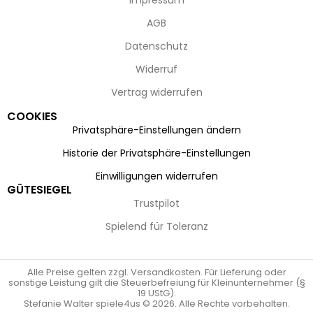
Impressum
AGB
Datenschutz
Widerruf
Vertrag widerrufen
COOKIES
Privatsphäre-Einstellungen ändern
Historie der Privatsphäre-Einstellungen
Einwilligungen widerrufen
GÜTESIEGEL
Trustpilot
Spielend für Toleranz
Alle Preise gelten zzgl. Versandkosten. Für Lieferung oder
sonstige Leistung gilt die Steuerbefreiung für Kleinunternehmer (§
19 UStG).
Stefanie Walter spiele4us © 2026. Alle Rechte vorbehalten.