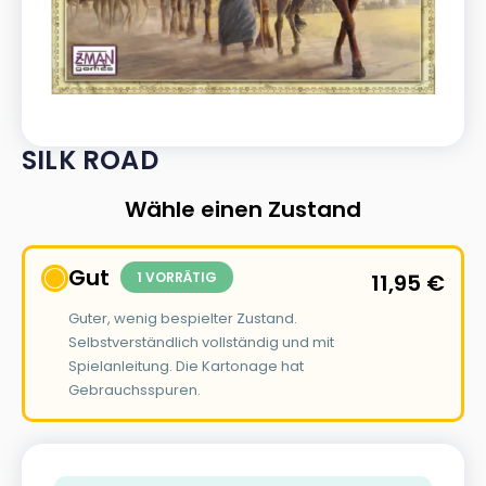
SILK ROAD
Wähle einen Zustand
Gut
1 VORRÄTIG
11,95
€
Guter, wenig bespielter Zustand.
Selbstverständlich vollständig und mit
Spielanleitung. Die Kartonage hat
Gebrauchsspuren.