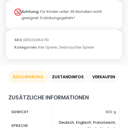
Achtung:
Für Kinder unter 36 Monaten nicht
geeignet. Erstickungsgefahr!
SKU
GD5333164710
Kategorien
Alle Spiele
,
Gebrauchte Spiele
BESCHREIBUNG
ZUSTANDINFOS
VERKAUFEN
ZUSÄTZLICHE INFORMATIONEN
900 g
GEWICHT
Deutsch
,
Englisch
,
Französisch
,
SPRACHE