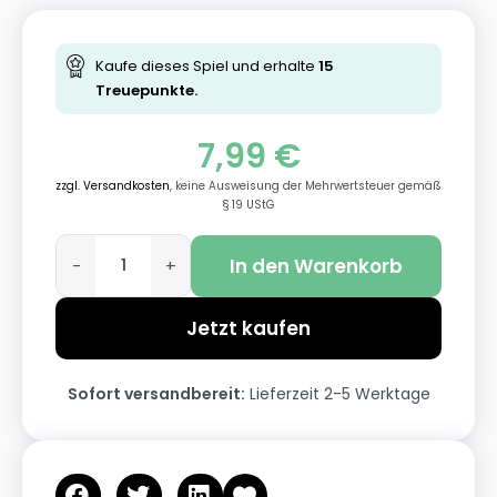
Kaufe dieses Spiel und erhalte
15
Treuepunkte.
7,99
€
zzgl. Versandkosten
, keine Ausweisung der Mehrwertsteuer gemäß
§ 19 UStG
In den Warenkorb
-
+
Jetzt kaufen
Sofort versandbereit:
Lieferzeit 2-5 Werktage