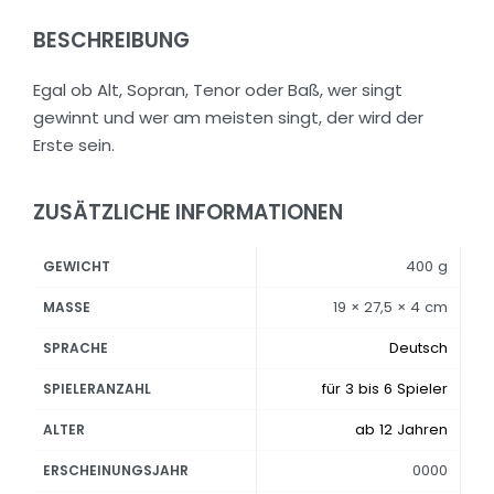
BESCHREIBUNG
Egal ob Alt, Sopran, Tenor oder Baß, wer singt
gewinnt und wer am meisten singt, der wird der
Erste sein.
ZUSÄTZLICHE INFORMATIONEN
400 g
GEWICHT
19 × 27,5 × 4 cm
MASSE
Deutsch
SPRACHE
für 3 bis 6 Spieler
SPIELERANZAHL
ab 12 Jahren
ALTER
0000
ERSCHEINUNGSJAHR