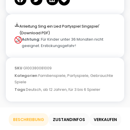
Anleitung Sing ein Lied Partyspiel Singspiel'
(Download PDF)
Achtung:
Für Kinder unter 36 Monaten nicht
geeignet. Erstickungsgefahr!
SKU
G100380081009
Kategorien
Familienspiele
,
Partyspiele
,
Gebrauchte
Spiele
Tags
Deutsch
,
ab 12 Jahren
,
für 3 bis 6 Spieler
BESCHREIBUNG
ZUSTANDINFOS
VERKAUFEN