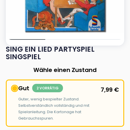
SING EIN LIED PARTYSPIEL
SINGSPIEL
Wähle einen Zustand
Gut
2 VORRÄTIG
7,99
€
Guter, wenig bespielter Zustand.
Selbstverständlich vollständig und mit
Spielanleitung. Die Kartonage hat
Gebrauchsspuren.