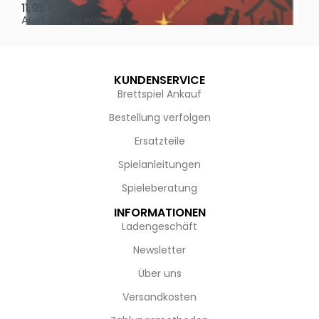
11,95
€
4,
Ausführung wählen
Au
KUNDENSERVICE
Brettspiel Ankauf
Bestellung verfolgen
Ersatzteile
Spielanleitungen
Spieleberatung
INFORMATIONEN
Ladengeschäft
Newsletter
Über uns
Versandkosten