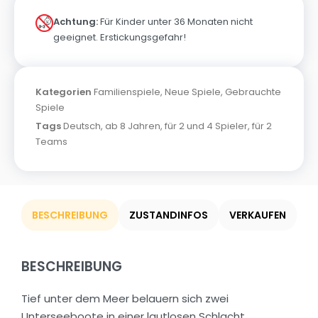
Achtung:
Für Kinder unter 36 Monaten nicht
geeignet. Erstickungsgefahr!
Kategorien
Familienspiele
,
Neue Spiele
,
Gebrauchte
Spiele
Tags
Deutsch
,
ab 8 Jahren
,
für 2 und 4 Spieler
,
für 2
Teams
BESCHREIBUNG
ZUSTANDINFOS
VERKAUFEN
BESCHREIBUNG
Tief unter dem Meer belauern sich zwei
Unterseeboote in einer lautlosen Schlacht.