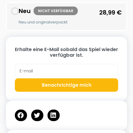
Neu
NICHT VERFÜGBAR
28,99
€
Neu und originalverpackt.
Erhalte eine E-Mail sobald das Spiel wieder
verfügbar ist.
Benachrichtige mich