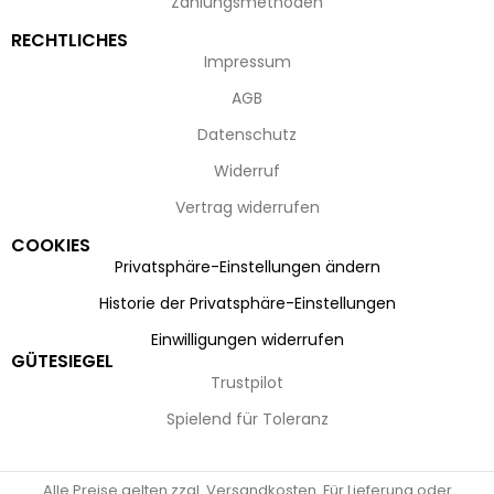
Zahlungsmethoden
RECHTLICHES
Impressum
AGB
Datenschutz
Widerruf
Vertrag widerrufen
COOKIES
Privatsphäre-Einstellungen ändern
Historie der Privatsphäre-Einstellungen
Einwilligungen widerrufen
GÜTESIEGEL
Trustpilot
Spielend für Toleranz
Alle Preise gelten zzgl. Versandkosten. Für Lieferung oder