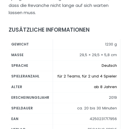
dass die Revanche nicht lange auf sich warten
lassen muss.
ZUSÄTZLICHE INFORMATIONEN
1230 g
GEWICHT
29,5 × 29,5 × 5,8 cm
MASSE
Deutsch
SPRACHE
für 2 Teams
,
für 2 und 4 Spieler
SPIELERANZAHL
ab 8 Jahren
ALTER
2019
ERSCHEINUNGSJAHR
ca. 20 bis 30 Minuten
SPIELDAUER
4250231717956
EAN