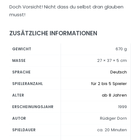
Doch Vorsicht! Nicht dass du selbst dran glauben
musst!
ZUSÄTZLICHE INFORMATIONEN
670 g
GEWICHT
27 × 37 × 5 cm
MASSE
Deutsch
SPRACHE
für 2 bis 5 Spieler
SPIELERANZAHL
ab 8 Jahren
ALTER
1999
ERSCHEINUNGSJAHR
Rüdiger Dorn
AUTOR
ca. 20 Minuten
SPIELDAUER