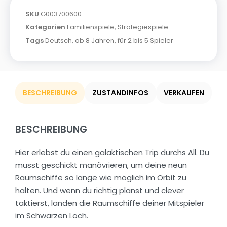
SKU
G003700600
Kategorien
Familienspiele
,
Strategiespiele
Tags
Deutsch
,
ab 8 Jahren
,
für 2 bis 5 Spieler
BESCHREIBUNG
ZUSTANDINFOS
VERKAUFEN
BESCHREIBUNG
Hier erlebst du einen galaktischen Trip durchs All. Du
musst geschickt manövrieren, um deine neun
Raumschiffe so lange wie möglich im Orbit zu
halten. Und wenn du richtig planst und clever
taktierst, landen die Raumschiffe deiner Mitspieler
im Schwarzen Loch.