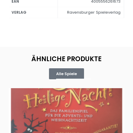
4005556261673
EAN
Ravensburger Spieleverlag
VERLAG
ÄHNLICHE PRODUKTE
Alle Spiele