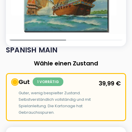
SPANISH MAIN
Wähle einen Zustand
Gut
1 VORRÄTIG
39,99
€
Guter, wenig bespielter Zustand.
Selbstverständlich vollständig und mit
Spielanleitung. Die Kartonage hat
Gebrauchsspuren.