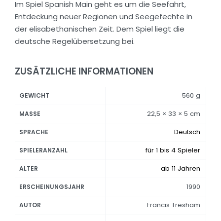
Im Spiel Spanish Main geht es um die Seefahrt,
Entdeckung neuer Regionen und Seegefechte in
der elisabethanischen Zeit. Dem Spiel liegt die
deutsche Regelübersetzung bei.
ZUSÄTZLICHE INFORMATIONEN
560 g
GEWICHT
22,5 × 33 × 5 cm
MASSE
Deutsch
SPRACHE
für 1 bis 4 Spieler
SPIELERANZAHL
ab 11 Jahren
ALTER
1990
ERSCHEINUNGSJAHR
Francis Tresham
AUTOR