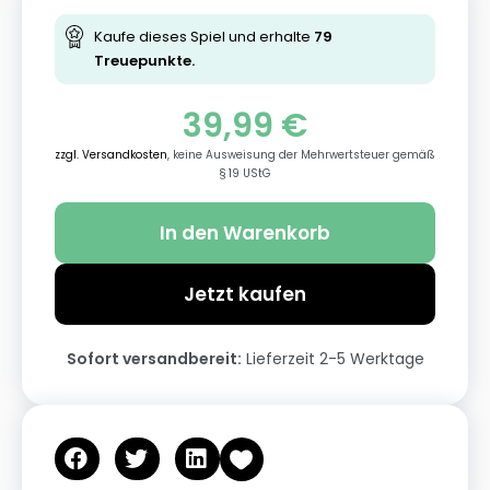
Kaufe dieses Spiel und erhalte
79
Treuepunkte.
39,99
€
zzgl. Versandkosten
, keine Ausweisung der Mehrwertsteuer gemäß
§ 19 UStG
In den Warenkorb
Jetzt kaufen
Sofort versandbereit:
Lieferzeit 2-5 Werktage