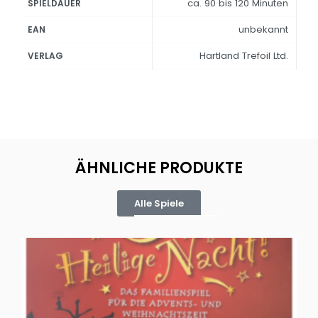
ca. 90 bis 120 Minuten
SPIELDAUER
unbekannt
EAN
Hartland Trefoil Ltd.
VERLAG
ÄHNLICHE PRODUKTE
Alle Spiele