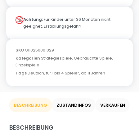
Achtung:
Für Kinder unter 36 Monaten nicht
geeignet. Erstickungsgefahr!
SKU
G110250001029
Kategorien
Strategiespiele
,
Gebrauchte Spiele
,
Einzelspiele
Tags
Deutsch
,
für 1 bis 4 Spieler
,
ab 11 Jahren
BESCHREIBUNG
ZUSTANDINFOS
VERKAUFEN
BESCHREIBUNG