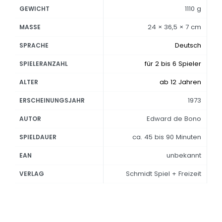
1110 g
GEWICHT
24 × 36,5 × 7 cm
MASSE
Deutsch
SPRACHE
für 2 bis 6 Spieler
SPIELERANZAHL
ab 12 Jahren
ALTER
1973
ERSCHEINUNGSJAHR
Edward de Bono
AUTOR
ca. 45 bis 90 Minuten
SPIELDAUER
unbekannt
EAN
Schmidt Spiel + Freizeit
VERLAG