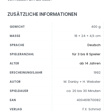
ZUSÄTZLICHE INFORMATIONEN
400 g
GEWICHT
18 × 24 × 4,5 cm
MASSE
Deutsch
SPRACHE
für 3 bis 8 Spieler
SPIELERANZAHL
ab 14 Jahren
ALTER
1992
ERSCHEINUNGSJAHR
M. Danby + H. Webster
AUTOR
ca. 20 bis 30 Minuten
SPIELDAUER
4004618713082
EAN
F.X. Schmid
VERLAG