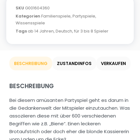
SKU
G001604360
Kategorien
Familienspiele
,
Partyspiele
,
Wissensspiele
Tags
ab 14 Jahren
,
Deutsch
,
für 3 bis 8 Spieler
BESCHREIBUNG
ZUSTANDINFOS
VERKAUFEN
BESCHREIBUNG
Bei diesem amüsanten Partyspiel geht es darum in
die Gedankenwelt der Mitspieler einzutauchen. Was
assoziieren diese mit über 600 verschiedenen
Begriffen wie z.B. „Biene“. Einen leckeren
Brotaufstrich oder doch eher die blonde Kassiererin
vom Laden um die Ecke?