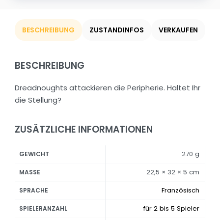
BESCHREIBUNG
ZUSTANDINFOS
VERKAUFEN
BESCHREIBUNG
Dreadnoughts attackieren die Peripherie. Haltet Ihr
die Stellung?
ZUSÄTZLICHE INFORMATIONEN
270 g
GEWICHT
22,5 × 32 × 5 cm
MASSE
Französisch
SPRACHE
für 2 bis 5 Spieler
SPIELERANZAHL