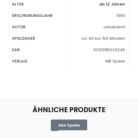
ab 12 Jahren
ALTER
1990
ERSCHEINUNGSJAHR
unbekannt
AUTOR
ca. 60 bis 150 Minuten
SPIELDAUER
5010995043246
EAN
MB Spiele
VERLAG
ÄHNLICHE PRODUKTE
Alle Spiele