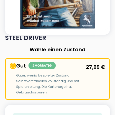
STEEL DRIVER
Wähle einen Zustand
Gut
2 VORRÄTIG
27,99
€
Guter, wenig bespielter Zustand.
Selbstverständlich vollständig und mit
Spielanleitung. Die Kartonage hat
Gebrauchsspuren.