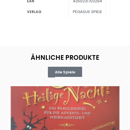
4250231703294
EAN
PEGASUS SPIELE
VERLAG
ÄHNLICHE PRODUKTE
Alle Spiele