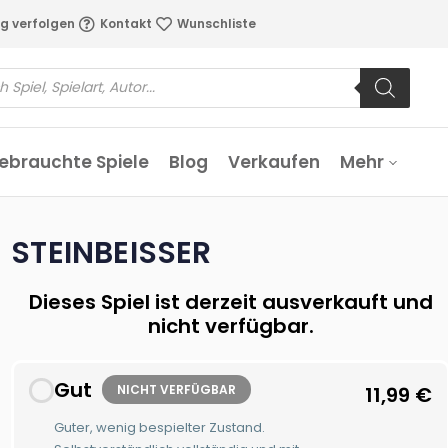
g verfolgen
Kontakt
Wunschliste
ebrauchte Spiele
Blog
Verkaufen
Mehr
STEINBEISSER
Dieses Spiel ist derzeit ausverkauft und
nicht verfügbar.
Gut
NICHT VERFÜGBAR
11,99
€
Guter, wenig bespielter Zustand.