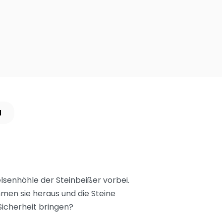
N
lsenhöhle der Steinbeißer vorbei.
men sie heraus und die Steine
Sicherheit bringen?