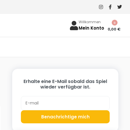
Willkommen
0
Mein Konto
0,00
€
Erhalte eine E-Mail sobald das Spiel
wieder verfügbar ist.
Benachrichtige mich