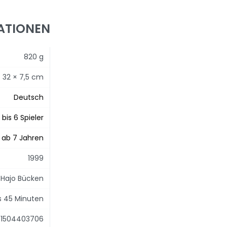
ATIONEN
820 g
 32 × 7,5 cm
Deutsch
 bis 6 Spieler
ab 7 Jahren
1999
Hajo Bücken
is 45 Minuten
1504403706