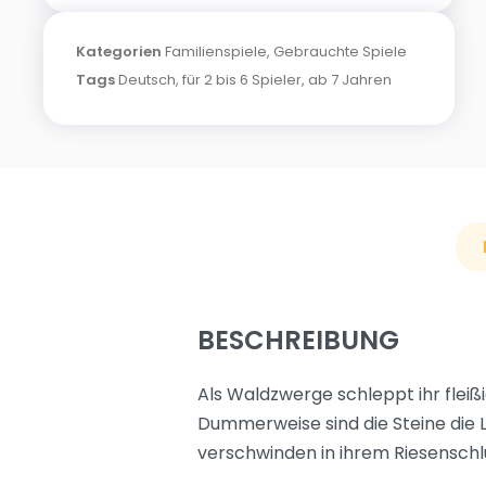
Kategorien
Familienspiele
,
Gebrauchte Spiele
Tags
Deutsch
,
für 2 bis 6 Spieler
,
ab 7 Jahren
BESCHREIBUNG
Als Waldzwerge schleppt ihr fleiß
Dummerweise sind die Steine die 
verschwinden in ihrem Riesenschlu