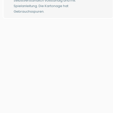
Selbstverständlich vollständig und mit
Spielanleitung. Die Kartonage hat
Gebrauchsspuren.