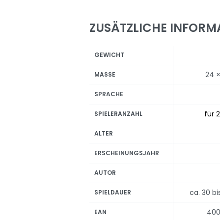
ZUSÄTZLICHE INFORM
GEWICHT
24 ×
MASSE
SPRACHE
für 2
SPIELERANZAHL
ALTER
ERSCHEINUNGSJAHR
AUTOR
ca. 30 b
SPIELDAUER
400
EAN