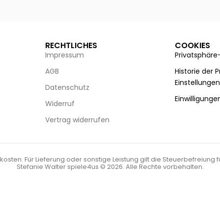
g wählen
Ausführung wählen
RECHTLICHES
COOKIES
Impressum
Privatsphäre
AGB
Historie der 
Einstellunge
Datenschutz
Einwilligunge
Widerruf
Vertrag widerrufen
kosten. Für Lieferung oder sonstige Leistung gilt die Steuerbefreiung 
Stefanie Walter spiele4us © 2026. Alle Rechte vorbehalten.