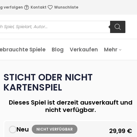
g verfolgen
Kontakt
Wunschliste
ebrauchte Spiele
Blog
Verkaufen
Mehr
STICHT ODER NICHT
KARTENSPIEL
Dieses Spiel ist derzeit ausverkauft und
nicht verfügbar.
Neu
NICHT VERFÜGBAR
29,99
€