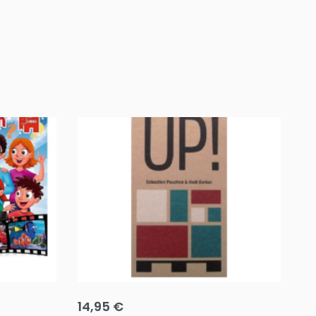
Team up
Ha
14,95
€
8