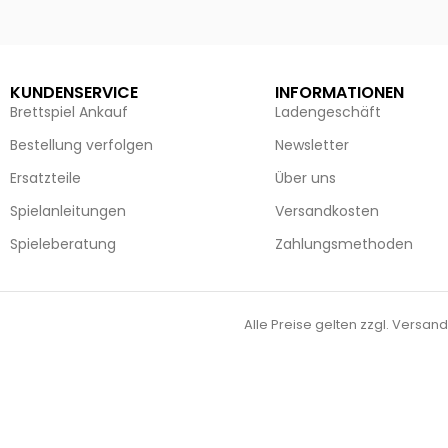
Ausführung wählen
Ausführun
KUNDENSERVICE
INFORMATIONEN
Brettspiel Ankauf
Ladengeschäft
Bestellung verfolgen
Newsletter
Ersatzteile
Über uns
Spielanleitungen
Versandkosten
Spieleberatung
Zahlungsmethoden
Alle Preise gelten zzgl. Versand