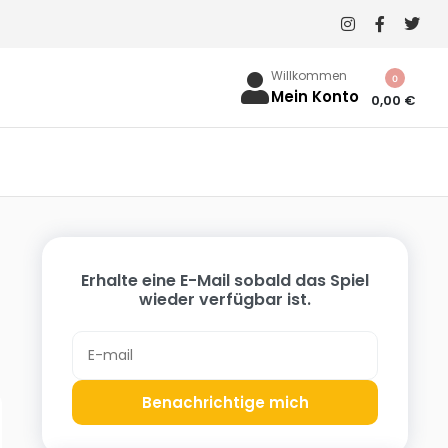
Willkommen
0
Mein Konto
0,00
€
Erhalte eine E-Mail sobald das Spiel
wieder verfügbar ist.
Benachrichtige mich