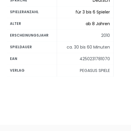
Deutsch
SPRACHE
für 3 bis 6 Spieler
SPIELERANZAHL
ab 8 Jahren
ALTER
2010
ERSCHEINUNGSJAHR
ca. 30 bis 60 Minuten
SPIELDAUER
4250231781070
EAN
PEGASUS SPIELE
VERLAG