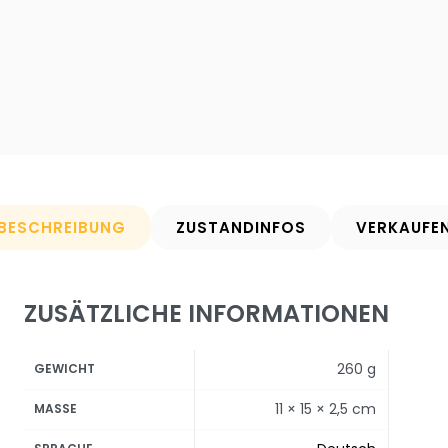
BESCHREIBUNG
ZUSTANDINFOS
VERKAUFE
ZUSÄTZLICHE INFORMATIONEN
260 g
GEWICHT
11 × 15 × 2,5 cm
MASSE