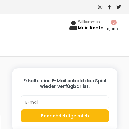
Willkommen
0
Mein Konto
0,00
€
Erhalte eine E-Mail sobald das Spiel
wieder verfügbar ist.
Benachrichtige mich