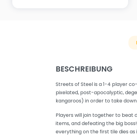
BESCHREIBUNG
Streets of Steel is a 1-4 player c
pixelated, post-apocalyptic, degen
kangaroos) in order to take down 
Players will join together to beat 
items, and defeating the big boss!
everything on the first tile dies 