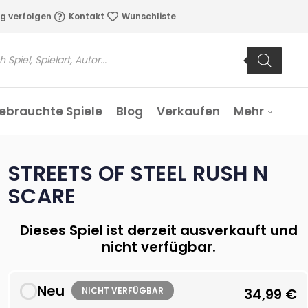
g verfolgen
Kontakt
Wunschliste
ebrauchte Spiele
Blog
Verkaufen
Mehr
STREETS OF STEEL RUSH N
SCARE
Dieses Spiel ist derzeit ausverkauft und
nicht verfügbar.
Neu
NICHT VERFÜGBAR
34,99
€