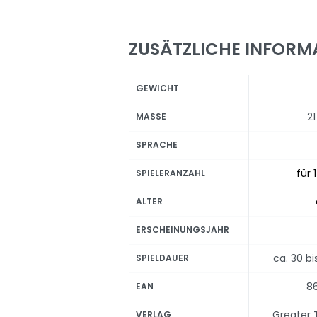
ZUSÄTZLICHE INFORM
GEWICHT
2
MASSE
SPRACHE
für 
SPIELERANZAHL
ALTER
ERSCHEINUNGSJAHR
ca. 30 b
SPIELDAUER
8
EAN
Greater
VERLAG