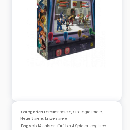
Kategorien
Familienspiele
,
Strategiespiele
,
Neue Spiele
,
Einzelspiele
Tags
ab 14 Jahren
,
für 1 bis 4 Spieler
,
englisch