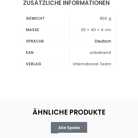
ZUSÄTZLICHE INFORMATIONEN
800 g
GEWICHT
30 × 40 × 4 cm
MASSE
Deutsch
SPRACHE
unbekannt
EAN
International Team
VERLAG
ÄHNLICHE PRODUKTE
Alle Spiele