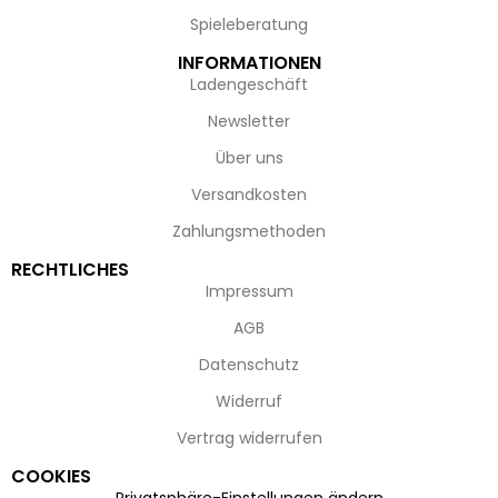
Spieleberatung
INFORMATIONEN
Ladengeschäft
Newsletter
Über uns
Versandkosten
Zahlungsmethoden
RECHTLICHES
Impressum
AGB
Datenschutz
Widerruf
Vertrag widerrufen
COOKIES
Privatsphäre-Einstellungen ändern