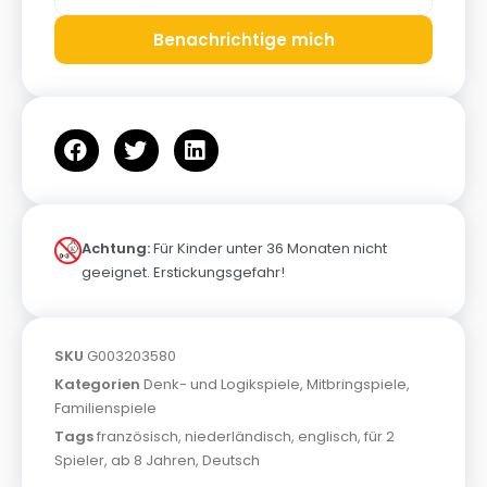
Benachrichtige mich
Achtung:
Für Kinder unter 36 Monaten nicht
geeignet. Erstickungsgefahr!
SKU
G003203580
Kategorien
Denk- und Logikspiele
,
Mitbringspiele
,
Familienspiele
Tags
französisch
,
niederländisch
,
englisch
,
für 2
Spieler
,
ab 8 Jahren
,
Deutsch