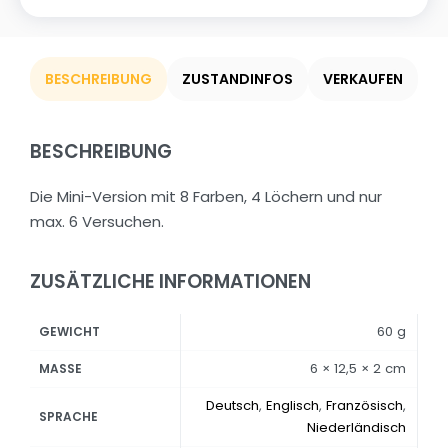
BESCHREIBUNG
ZUSTANDINFOS
VERKAUFEN
BESCHREIBUNG
Die Mini-Version mit 8 Farben, 4 Löchern und nur
max. 6 Versuchen.
ZUSÄTZLICHE INFORMATIONEN
60 g
GEWICHT
6 × 12,5 × 2 cm
MASSE
Deutsch
,
Englisch
,
Französisch
,
SPRACHE
Niederländisch