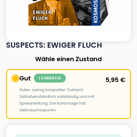
SUSPECTS: EWIGER FLUCH
Wähle einen Zustand
Gut
1 VORRÄTIG
5,95
€
Guter, wenig bespielter Zustand.
Selbstverständlich vollständig und mit
Spielanleitung. Die Kartonage hat
Gebrauchsspuren.