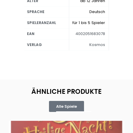
ab 12 Jahren
ALTER
Deutsch
SPRACHE
für 1 bis 5 Spieler
SPIELERANZAHL
4002051683078
EAN
Kosmos
VERLAG
ÄHNLICHE PRODUKTE
Alle Spiele