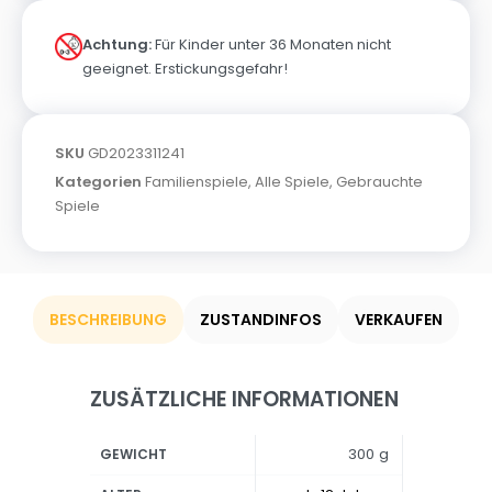
Achtung:
Für Kinder unter 36 Monaten nicht
geeignet. Erstickungsgefahr!
SKU
GD2023311241
Kategorien
Familienspiele
,
Alle Spiele
,
Gebrauchte
Spiele
BESCHREIBUNG
ZUSTANDINFOS
VERKAUFEN
ZUSÄTZLICHE INFORMATIONEN
300 g
GEWICHT