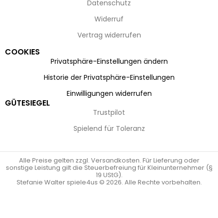
Datenschutz
Widerruf
Vertrag widerrufen
COOKIES
Privatsphäre-Einstellungen ändern
Historie der Privatsphäre-Einstellungen
Einwilligungen widerrufen
GÜTESIEGEL
Trustpilot
Spielend für Toleranz
Alle Preise gelten zzgl. Versandkosten. Für Lieferung oder
sonstige Leistung gilt die Steuerbefreiung für Kleinunternehmer (§
19 UStG).
Stefanie Walter spiele4us © 2026. Alle Rechte vorbehalten.