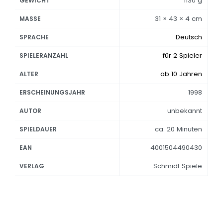
1130 g
GEWICHT
31 × 43 × 4 cm
MASSE
Deutsch
SPRACHE
für 2 Spieler
SPIELERANZAHL
ab 10 Jahren
ALTER
1998
ERSCHEINUNGSJAHR
unbekannt
AUTOR
ca. 20 Minuten
SPIELDAUER
4001504490430
EAN
Schmidt Spiele
VERLAG