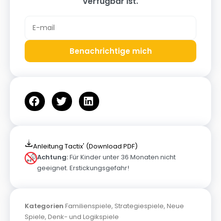
verfügbar ist.
Benachrichtige mich
Anleitung Tactix' (Download PDF)
Achtung:
Für Kinder unter 36 Monaten nicht
geeignet. Erstickungsgefahr!
Kategorien
Familienspiele
,
Strategiespiele
,
Neue
Spiele
,
Denk- und Logikspiele