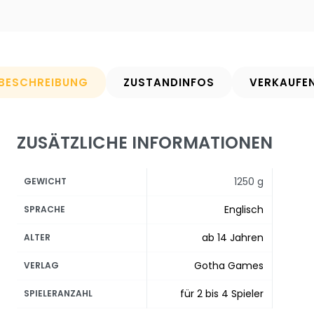
BESCHREIBUNG
ZUSTANDINFOS
VERKAUFE
ZUSÄTZLICHE INFORMATIONEN
1250 g
GEWICHT
Englisch
SPRACHE
ab 14 Jahren
ALTER
Gotha Games
VERLAG
für 2 bis 4 Spieler
SPIELERANZAHL