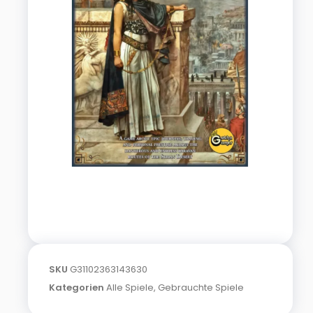
SKU
G31102363143630
Kategorien
Alle Spiele
,
Gebrauchte Spiele