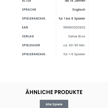
ab 14 Jahren
ALTER
Englisch
SPRACHE
für 1 bis 6 Spieler
SPIELERANZAHL
195893302932
EAN
Delve Bros
VERLAG
ca. 60-90 Min.
SPIELDAUER
für 1-6 Spieler
SPIELERANZAHL
ÄHNLICHE PRODUKTE
Alle Spiele