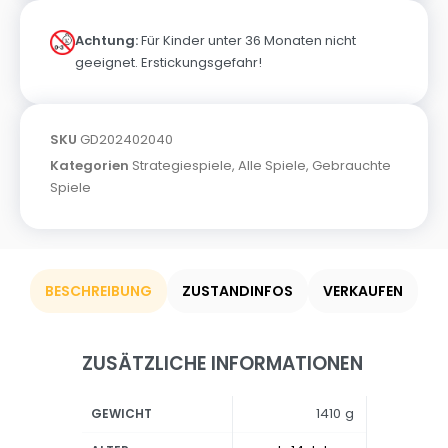
Achtung:
Für Kinder unter 36 Monaten nicht
geeignet. Erstickungsgefahr!
SKU
GD202402040
Kategorien
Strategiespiele
,
Alle Spiele
,
Gebrauchte
Spiele
BESCHREIBUNG
ZUSTANDINFOS
VERKAUFEN
ZUSÄTZLICHE INFORMATIONEN
1410 g
GEWICHT