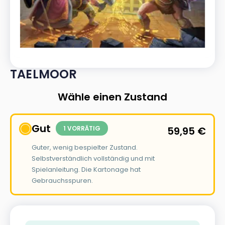
TAELMOOR
Wähle einen Zustand
Gut
1 VORRÄTIG
59,95
€
Guter, wenig bespielter Zustand.
Selbstverständlich vollständig und mit
Spielanleitung. Die Kartonage hat
Gebrauchsspuren.