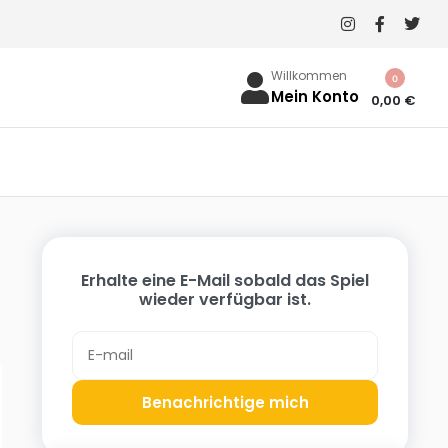
Willkommen
0
Mein Konto
0,00
€
Erhalte eine E-Mail sobald das Spiel
wieder verfügbar ist.
Benachrichtige mich