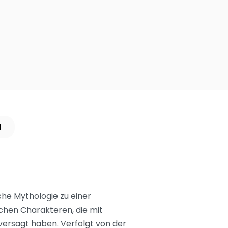
N
che Mythologie zu einer
lichen Charakteren, die mit
versagt haben. Verfolgt von der