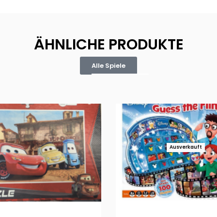
ÄHNLICHE PRODUKTE
Alle Spiele
Ausverkauft
Puzzle 35 Teile Minnie +
Disney Guess the Film