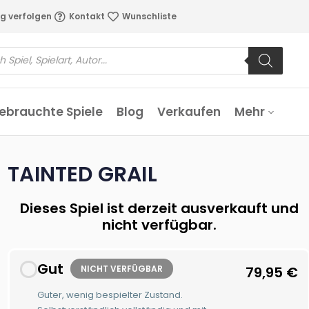
g verfolgen
Kontakt
Wunschliste
ebrauchte Spiele
Blog
Verkaufen
Mehr
TAINTED GRAIL
Dieses Spiel ist derzeit ausverkauft und
nicht verfügbar.
Gut
NICHT VERFÜGBAR
79,95
€
Guter, wenig bespielter Zustand.