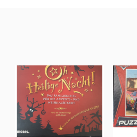
Oh, heilige Nacht!
2 Disney 