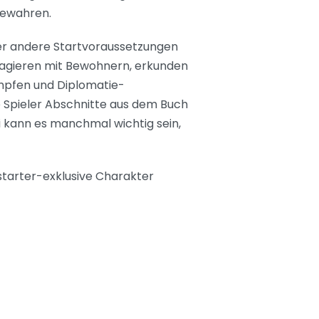
bewahren.
eder andere Startvoraussetzungen
teragieren mit Bewohnern, erkunden
mpfen und Diplomatie-
 Spieler Abschnitte aus dem Buch
 kann es manchmal wichtig sein,
ckstarter-exklusive Charakter