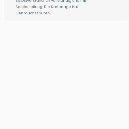
Selbstverständlich vollständig und mit
Spielanleitung. Die Kartonage hat
Gebrauchsspuren.