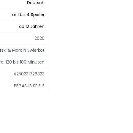
Deutsch
für 1 bis 4 Spieler
ab 12 Jahren
2020
orski & Marcin Świerkot
ca. 120 bis 180 Minuten
4250231726323
PEGASUS SPIELE