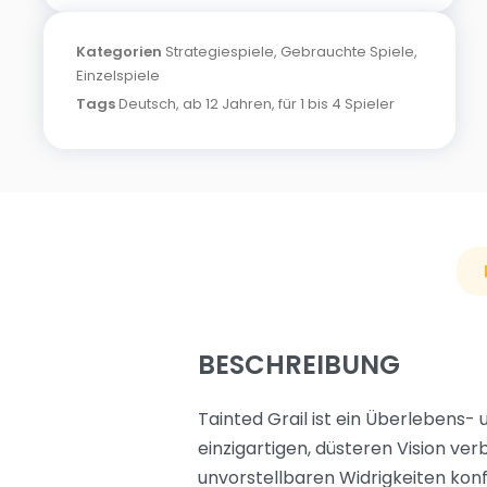
Kategorien
Strategiespiele
,
Gebrauchte Spiele
,
Einzelspiele
Tags
Deutsch
,
ab 12 Jahren
,
für 1 bis 4 Spieler
BESCHREIBUNG
Tainted Grail ist ein Überlebens-
einzigartigen, düsteren Vision ver
unvorstellbaren Widrigkeiten kon