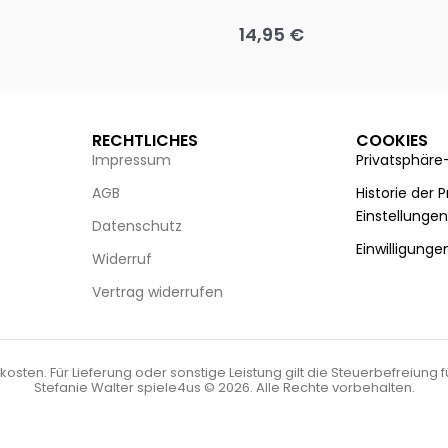
14,95
€
g wählen
Ausführung wählen
RECHTLICHES
COOKIES
Impressum
Privatsphäre
AGB
Historie der 
Einstellunge
Datenschutz
Einwilligunge
Widerruf
Vertrag widerrufen
kosten. Für Lieferung oder sonstige Leistung gilt die Steuerbefreiung 
Stefanie Walter spiele4us © 2026. Alle Rechte vorbehalten.