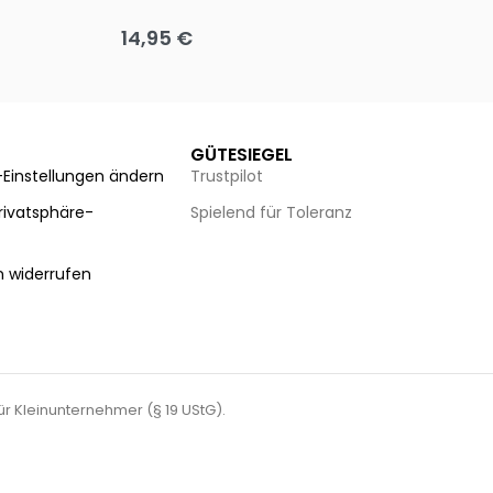
14,95
€
8
Ausführung wählen
Au
GÜTESIEGEL
-Einstellungen ändern
Trustpilot
Privatsphäre-
Spielend für Toleranz
n
n widerrufen
für Kleinunternehmer (§ 19 UStG).