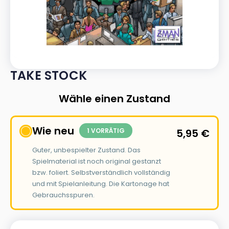
TAKE STOCK
Wähle einen Zustand
Wie neu
1 VORRÄTIG
5,95
€
Guter, unbespielter Zustand. Das
Spielmaterial ist noch original gestanzt
bzw. foliert. Selbstverständlich vollständig
und mit Spielanleitung. Die Kartonage hat
Gebrauchsspuren.