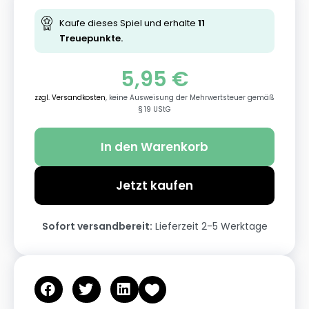
Kaufe dieses Spiel und erhalte
11
Treuepunkte.
5,95
€
zzgl. Versandkosten
, keine Ausweisung der Mehrwertsteuer gemäß
§ 19 UStG
In den Warenkorb
Jetzt kaufen
Sofort versandbereit:
Lieferzeit 2-5 Werktage