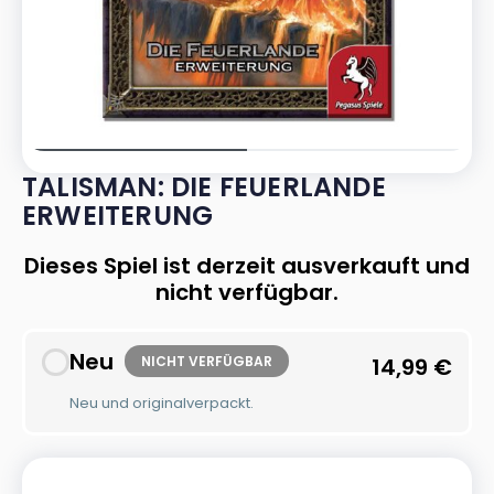
TALISMAN: DIE FEUERLANDE
ERWEITERUNG
Dieses Spiel ist derzeit ausverkauft und
nicht verfügbar.
Neu
NICHT VERFÜGBAR
14,99
€
Neu und originalverpackt.