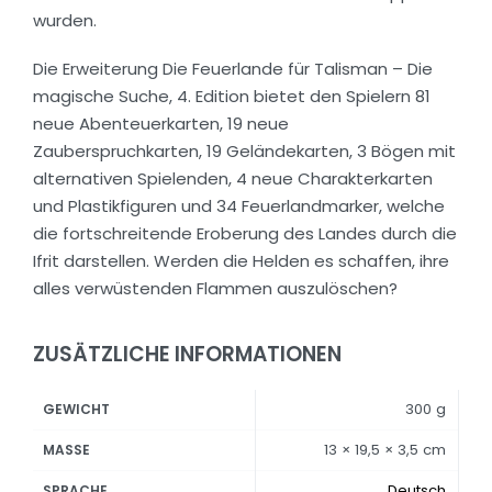
wurden.
Die Erweiterung Die Feuerlande für Talisman – Die
magische Suche, 4. Edition bietet den Spielern 81
neue Abenteuerkarten, 19 neue
Zauberspruchkarten, 19 Geländekarten, 3 Bögen mit
alternativen Spielenden, 4 neue Charakterkarten
und Plastikfiguren und 34 Feuerlandmarker, welche
die fortschreitende Eroberung des Landes durch die
Ifrit darstellen. Werden die Helden es schaffen, ihre
alles verwüstenden Flammen auszulöschen?
ZUSÄTZLICHE INFORMATIONEN
300 g
GEWICHT
13 × 19,5 × 3,5 cm
MASSE
Deutsch
SPRACHE