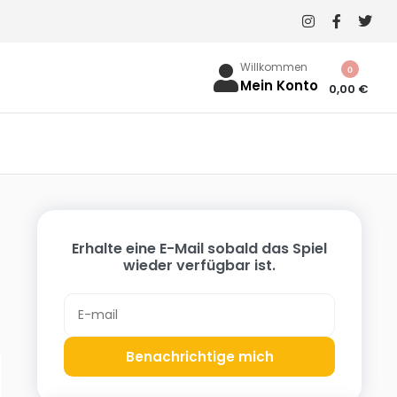
Willkommen
0
Mein Konto
0,00
€
Erhalte eine E-Mail sobald das Spiel
wieder verfügbar ist.
Benachrichtige mich