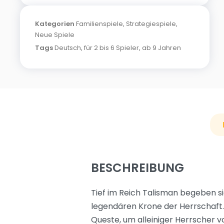
Kategorien
Familienspiele
,
Strategiespiele
,
Neue Spiele
Tags
Deutsch
,
für 2 bis 6 Spieler
,
ab 9 Jahren
BESCHREIBUNG
Tief im Reich Talisman begeben si
legendären Krone der Herrschaft. A
Queste, um alleiniger Herrscher v