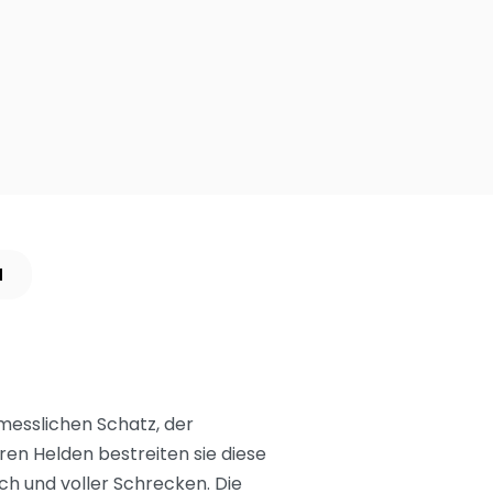
N
messlichen Schatz, der
eren Helden bestreiten sie diese
ch und voller Schrecken. Die