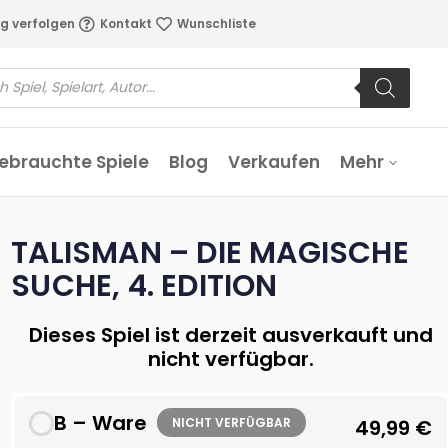
g verfolgen
Kontakt
Wunschliste
ebrauchte Spiele
Blog
Verkaufen
Mehr
TALISMAN – DIE MAGISCHE
SUCHE, 4. EDITION
Dieses Spiel ist derzeit ausverkauft und
nicht verfügbar.
B – Ware
NICHT VERFÜGBAR
49,99
€