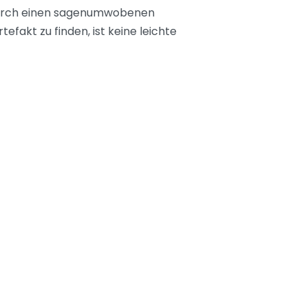
 durch einen sagenumwobenen
efakt zu finden, ist keine leichte