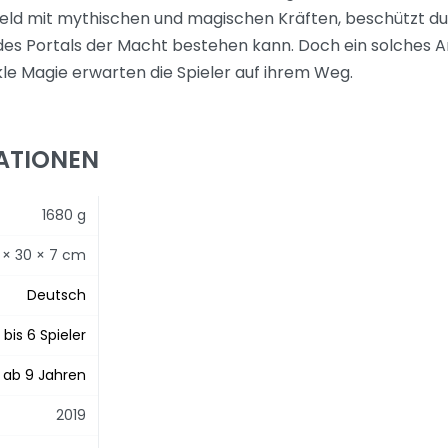
 Held mit mythischen und magischen Kräften, beschützt
des Portals der Macht bestehen kann. Doch ein solches Art
le Magie erwarten die Spieler auf ihrem Weg.
ATIONEN
1680 g
 × 30 × 7 cm
Deutsch
 bis 6 Spieler
ab 9 Jahren
2019