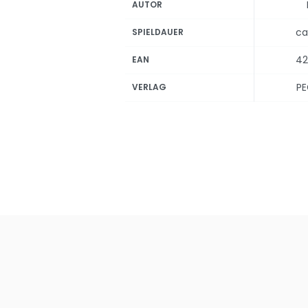
AUTOR
ca
SPIELDAUER
42
EAN
PE
VERLAG