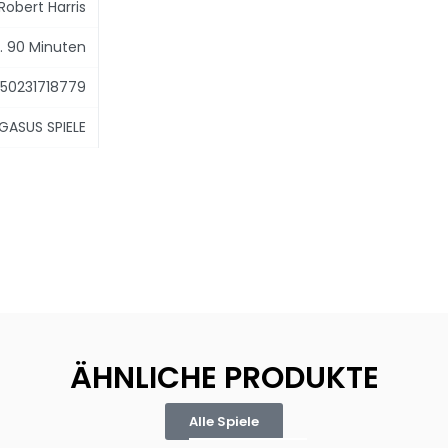
Robert Harris
. 90 Minuten
50231718779
GASUS SPIELE
ÄHNLICHE PRODUKTE
Alle Spiele