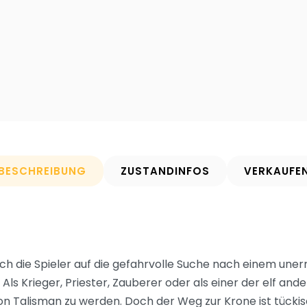
BESCHREIBUNG
ZUSTANDINFOS
VERKAUFE
ch die Spieler auf die gefahrvolle Suche nach einem uner
ls Krieger, Priester, Zauberer oder als einer der elf and
on Talisman zu werden. Doch der Weg zur Krone ist tückis