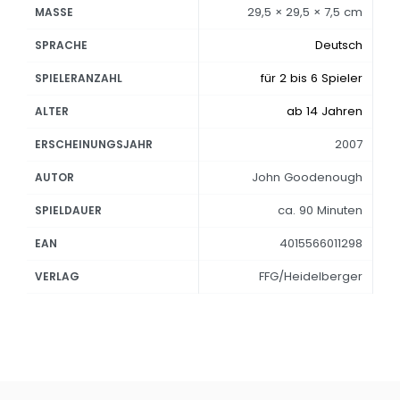
29,5 × 29,5 × 7,5 cm
MASSE
Deutsch
SPRACHE
für 2 bis 6 Spieler
SPIELERANZAHL
ab 14 Jahren
ALTER
2007
ERSCHEINUNGSJAHR
John Goodenough
AUTOR
ca. 90 Minuten
SPIELDAUER
4015566011298
EAN
FFG/Heidelberger
VERLAG