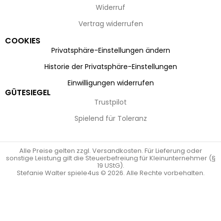
Widerruf
Vertrag widerrufen
COOKIES
Privatsphäre-Einstellungen ändern
Historie der Privatsphäre-Einstellungen
Einwilligungen widerrufen
GÜTESIEGEL
Trustpilot
Spielend für Toleranz
Alle Preise gelten zzgl. Versandkosten. Für Lieferung oder
sonstige Leistung gilt die Steuerbefreiung für Kleinunternehmer (§
19 UStG).
Stefanie Walter spiele4us © 2026. Alle Rechte vorbehalten.
Vertrag widerrufen