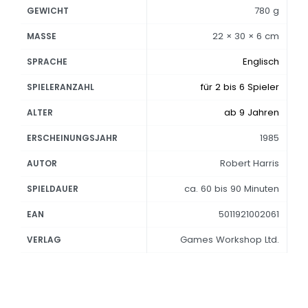
780 g
GEWICHT
22 × 30 × 6 cm
MASSE
Englisch
SPRACHE
für 2 bis 6 Spieler
SPIELERANZAHL
ab 9 Jahren
ALTER
1985
ERSCHEINUNGSJAHR
Robert Harris
AUTOR
ca. 60 bis 90 Minuten
SPIELDAUER
5011921002061
EAN
Games Workshop Ltd.
VERLAG