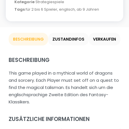
Kategorie
Strategiespiele
Tags
für 2 bis 6 Spieler
,
englisch
,
ab 9 Jahren
BESCHREIBUNG
ZUSTANDINFOS
VERKAUFEN
BESCHREIBUNG
This game played in a mythical world of dragons
and sorcery. Each Player must set off on a quest to
find the magical talisman. Es handelt sich um die
englischsprachige Zweite Edition des Fantasy-
Klassikers.
ZUSÄTZLICHE INFORMATIONEN