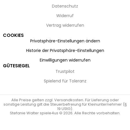
Datenschutz
Widerruf
Vertrag widerrufen
COOKIES
Privatsphäre-Einstellungen ändern
Historie der Privatsphäre-Einstellungen
Einwilligungen widerrufen
GÜTESIEGEL
Trustpilot
Spielend für Toleranz
Alle Preise gelten zzgl. Versandkosten. Für Lieferung oder
sonstige Leistung gilt die Steuerbefreiung für Kleinunternehmer (§
19 UStG).
Stefanie Walter spiele4us © 2026. Alle Rechte vorbehalten.