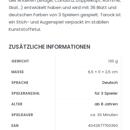
alle Anderen (Bridge, Canasta, Doppelkopf, Rommé,
Skat…) entwickelt haben und wird mit 36 Blatt und
deutschen Farben von 3 Spielern gespielt. Tarock ist
ein Stich- und Augenspiel verpackt im stabilen
Kunststoffetui.
ZUSÄTZLICHE INFORMATIONEN
130 g
GEWICHT
6,5 × 11 × 2,5 cm
MASSE
Deutsch
SPRACHE
für 3 Spieler
SPIELERANZAHL
ab 8 Jahren
ALTER
ca. 30 Minuten
SPIELDAUER
4042677700360
EAN