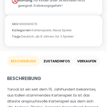
Achtung:
Für Kinder unter 36 Monaten nicht
geeignet. Erstickungsgefahr!
SKU
N000901070
Kategorien
Kartenspiele
,
Neue Spiele
Tags
Deutsch
,
ab 8 Jahren
,
für 3 Spieler
BESCHREIBUNG
ZUSTANDINFOS
VERKAUFEN
BESCHREIBUNG
Tarock ist ein seit dem 15. Jahrhundert bekanntes,
aus Italien stammendes Kartenspiel. Es ist das
älteste anspruchsvolle Kartenspiel aus dem sich