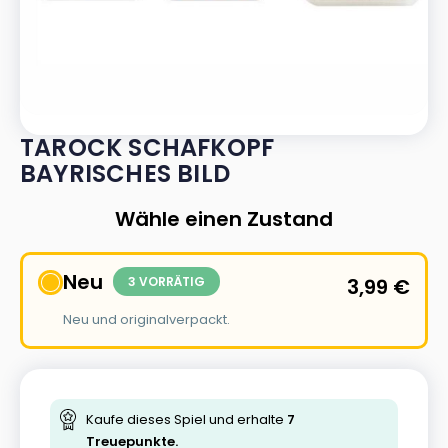
TAROCK SCHAFKOPF
BAYRISCHES BILD
Wähle einen Zustand
Neu
3 VORRÄTIG
3,99
€
Neu und originalverpackt.
Kaufe dieses Spiel und erhalte
7
Treuepunkte.