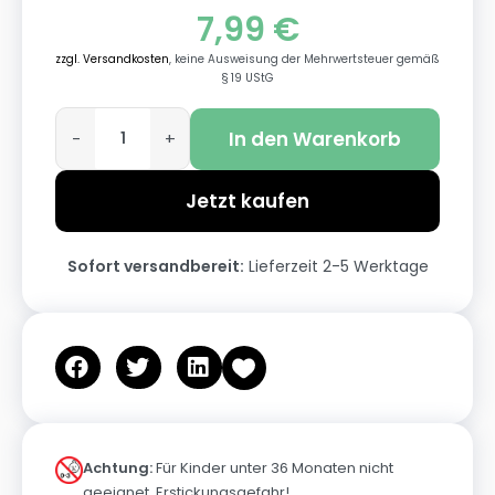
7,99
€
zzgl. Versandkosten
, keine Ausweisung der Mehrwertsteuer gemäß
§ 19 UStG
In den Warenkorb
-
+
Jetzt kaufen
Sofort versandbereit:
Lieferzeit 2-5 Werktage
Achtung:
Für Kinder unter 36 Monaten nicht
geeignet. Erstickungsgefahr!