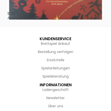
Oh, heilige Nacht!
2 D
11,95
€
4,
Ausführung wählen
Au
KUNDENSERVICE
Brettspiel Ankauf
Bestellung verfolgen
Ersatzteile
Spielanleitungen
Spieleberatung
INFORMATIONEN
Ladengeschäft
Newsletter
Über uns