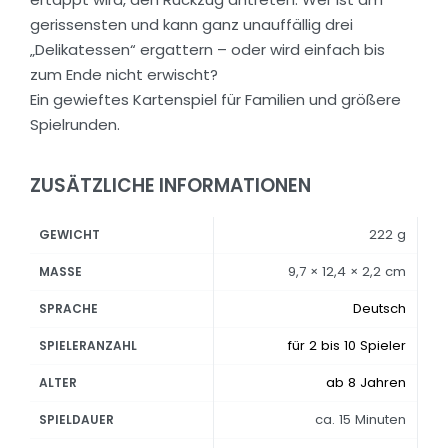
gerissensten und kann ganz unauffällig drei
„Delikatessen“ ergattern – oder wird einfach bis
zum Ende nicht erwischt?
Ein gewieftes Kartenspiel für Familien und größere
Spielrunden.
ZUSÄTZLICHE INFORMATIONEN
222 g
GEWICHT
9,7 × 12,4 × 2,2 cm
MASSE
Deutsch
SPRACHE
für 2 bis 10 Spieler
SPIELERANZAHL
ab 8 Jahren
ALTER
ca. 15 Minuten
SPIELDAUER