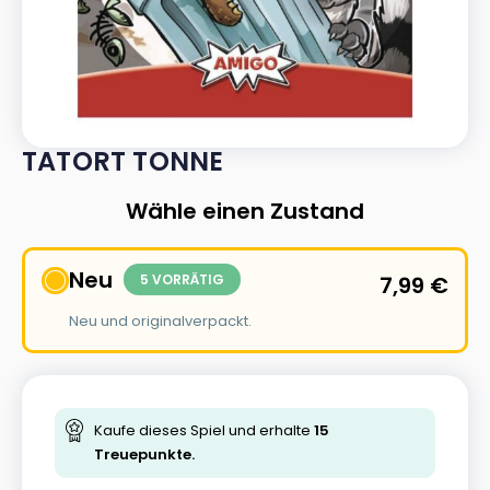
TATORT TONNE
Wähle einen Zustand
Neu
5 VORRÄTIG
7,99
€
Neu und originalverpackt.
Kaufe dieses Spiel und erhalte
15
Treuepunkte.