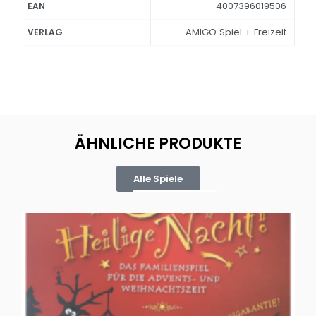
4007396019506
EAN
AMIGO Spiel + Freizeit
VERLAG
ÄHNLICHE PRODUKTE
Alle Spiele