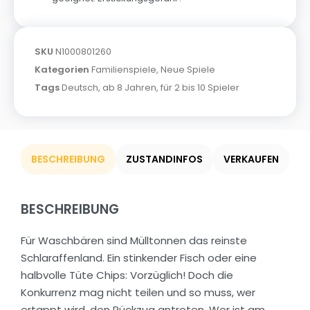
SKU
N1000801260
Kategorien
Familienspiele
,
Neue Spiele
Tags
Deutsch
,
ab 8 Jahren
,
für 2 bis 10 Spieler
BESCHREIBUNG
ZUSTANDINFOS
VERKAUFEN
BESCHREIBUNG
Für Waschbären sind Mülltonnen das reinste
Schlaraffenland. Ein stinkender Fisch oder eine
halbvolle Tüte Chips: Vorzüglich! Doch die
Konkurrenz mag nicht teilen und so muss, wer
ertappt wird, den Rückzug antreten. Wer ist am