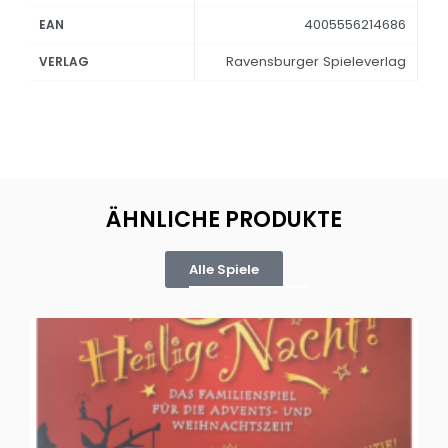
4005556214686
EAN
Ravensburger Spieleverlag
VERLAG
ÄHNLICHE PRODUKTE
Alle Spiele