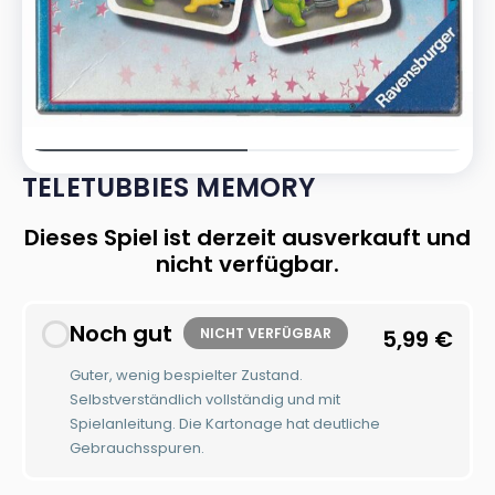
TELETUBBIES MEMORY
Dieses Spiel ist derzeit ausverkauft und
nicht verfügbar.
Noch gut
NICHT VERFÜGBAR
5,99
€
Guter, wenig bespielter Zustand.
Selbstverständlich vollständig und mit
Spielanleitung. Die Kartonage hat deutliche
Gebrauchsspuren.