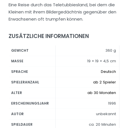
Eine Reise durch das Teletubbiesland, bei dem die
Kleinen mit ihrem Bildergedächtnis gegenüber den
Erwachsenen oft trumpfen können.
ZUSÄTZLICHE INFORMATIONEN
360 g
GEWICHT
19 × 19 × 4,5 cm
MASSE
Deutsch
SPRACHE
ab 2 Spieler
SPIELERANZAHL
ab 30 Monaten
ALTER
1996
ERSCHEINUNGSJAHR
unbekannt
AUTOR
ca. 20 Minuten
SPIELDAUER