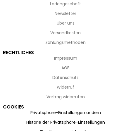
Ladengeschäft
Newsletter
Über uns
Versandkosten
Zahlungsmethoden
RECHTLICHES
Impressum
AGB
Datenschutz
Widerruf
Vertrag widerrufen
COOKIES
Privatsphäre-Einstellungen ändern
Historie der Privatsphäre-Einstellungen