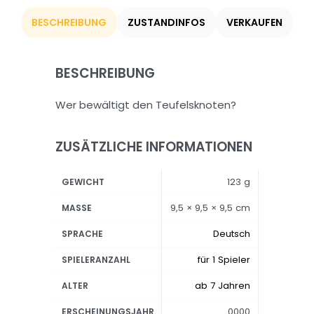
BESCHREIBUNG
ZUSTANDINFOS
VERKAUFEN
BESCHREIBUNG
Wer bewältigt den Teufelsknoten?
ZUSÄTZLICHE INFORMATIONEN
123 g
GEWICHT
9,5 × 9,5 × 9,5 cm
MASSE
Deutsch
SPRACHE
für 1 Spieler
SPIELERANZAHL
ab 7 Jahren
ALTER
0000
ERSCHEINUNGSJAHR