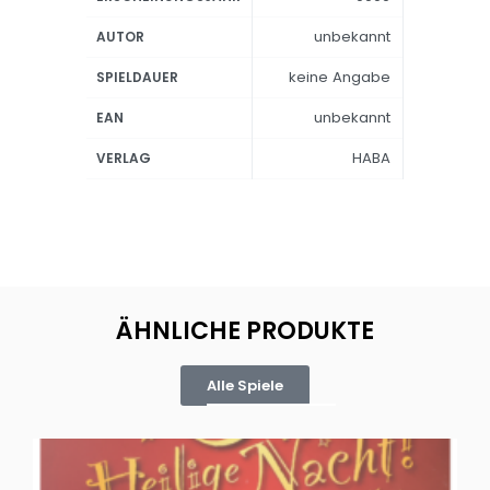
unbekannt
AUTOR
keine Angabe
SPIELDAUER
unbekannt
EAN
HABA
VERLAG
ÄHNLICHE PRODUKTE
Alle Spiele