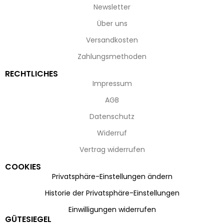
Newsletter
Über uns
Versandkosten
Zahlungsmethoden
RECHTLICHES
Impressum
AGB
Datenschutz
Widerruf
Vertrag widerrufen
COOKIES
Privatsphäre-Einstellungen ändern
Historie der Privatsphäre-Einstellungen
Einwilligungen widerrufen
GÜTESIEGEL