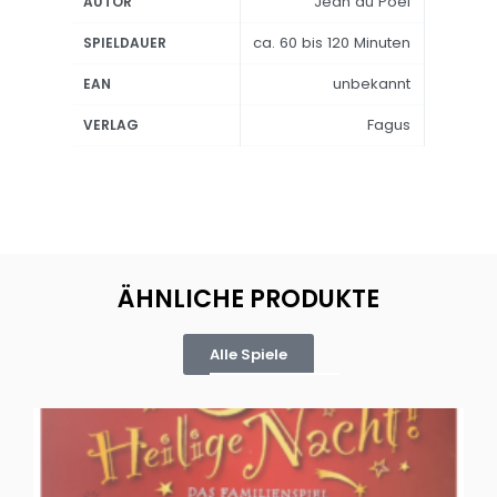
Jean du Poël
AUTOR
ca. 60 bis 120 Minuten
SPIELDAUER
unbekannt
EAN
Fagus
VERLAG
ÄHNLICHE PRODUKTE
Alle Spiele