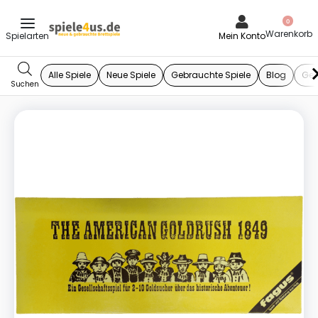
0
Mein Konto
Alle Spiele
Neue Spiele
Gebrauchte Spiele
Blog
Ges