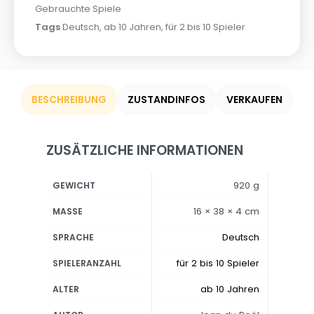
Gebrauchte Spiele
Tags
Deutsch
,
ab 10 Jahren
,
für 2 bis 10 Spieler
BESCHREIBUNG
ZUSTANDINFOS
VERKAUFEN
ZUSÄTZLICHE INFORMATIONEN
920 g
GEWICHT
16 × 38 × 4 cm
MASSE
Deutsch
SPRACHE
für 2 bis 10 Spieler
SPIELERANZAHL
ab 10 Jahren
ALTER