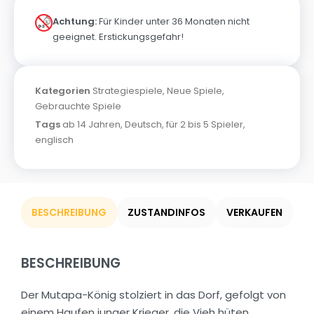
Achtung:
Für Kinder unter 36 Monaten nicht
geeignet. Erstickungsgefahr!
Kategorien
Strategiespiele
,
Neue Spiele
,
Gebrauchte Spiele
Tags
ab 14 Jahren
,
Deutsch
,
für 2 bis 5 Spieler
,
englisch
BESCHREIBUNG
ZUSTANDINFOS
VERKAUFEN
BESCHREIBUNG
Der Mutapa-König stolziert in das Dorf, gefolgt von
einem Haufen junger Krieger, die Vieh hüten.