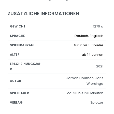
ZUSÄTZLICHE INFORMATIONEN
1270 g
GEWICHT
Deutsch
,
Englisch
SPRACHE
für 2 bis 5 Spieler
SPIELERANZAHL
ab 14 Jahren
ALTER
ERSCHEINUNGSJAH
2021
R
Jeroen Doumen, Joris
AUTOR
Wiersinga
ca. 90 bis 120 Minuten
SPIELDAUER
Splotter
VERLAG