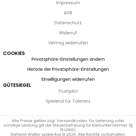
Impressum
AGB
Datenschutz
Widerruf
Vertrag widerrufen
COOKIES
Privatsphäre-Einstellungen ändern
Historie der Privatsphäre-Einstellungen
Einwilligungen widerrufen
GÜTESIEGEL
Trustpilot
Spielend für Toleranz
Alle Preise gelten zzgl. Versandkosten. Für Lieferung oder
sonstige Leistung gilt die Steuerbefreiung für Kleinunternehmer (§
19 UStG).
Stefanie Walter spiele4us © 2026. Alle Rechte vorbehalten.