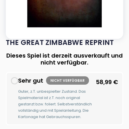
THE GREAT ZIMBABWE REPRINT
Dieses Spiel ist derzeit ausverkauft und
nicht verfügbar.
Sehr gut
NICHT VERFÜGBAR
58,99
€
Guter, z.T. unbespielter Zustand. Das
Spielmaterial ist z.T. noch original
gestanzt bzw. foliert. Selbstverständlich
vollständig und mit Spielanleitung. Die
Kartonage hat Gebrauchsspuren.