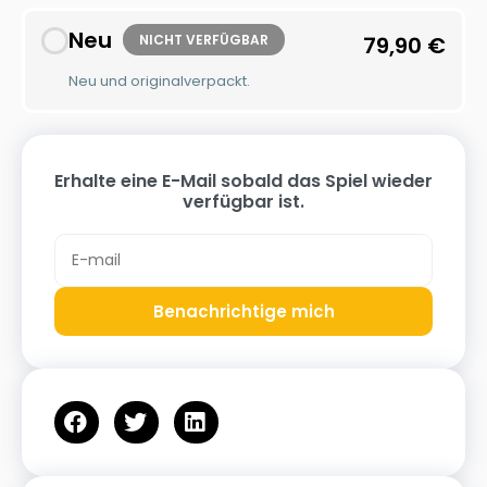
Neu
NICHT VERFÜGBAR
79,90
€
Neu und originalverpackt.
Erhalte eine E-Mail sobald das Spiel wieder
verfügbar ist.
Benachrichtige mich