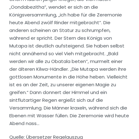
„Oondabezitha“, wendet er sich an die
Königsversammlung, „ich habe für die Zeremonie
heute Abend zwölf Rinder mitgebracht“. Die
anderen scheinen an Statur zu schrumpfen,
während er spricht. Der Stern des Königs von
Mutapa ist deutlich aufsteigend. Sie haben selbst
nicht annähernd so viel Vieh mitgebracht. „Bald
werden wir alle zu Obatala beten“, murmelt einer
der älteren Kilwa-Händler. „Die Mutapa werden ihre
gottlosen Monumente in die Höhe heben. Vielleicht
ist es an der Zeit, zu unserer eigenen Magie zu
greifen.“ Dann donnert der Himmel und ein
sintflutartiger Regen ergießt sich auf die
Versammlung. Die Männer kraxeln, während sich die
Ebenen mit Wasser füllen. Die Zeremonie wird heute
Abend nass…
Quelle: Übersetzer Regelauszug